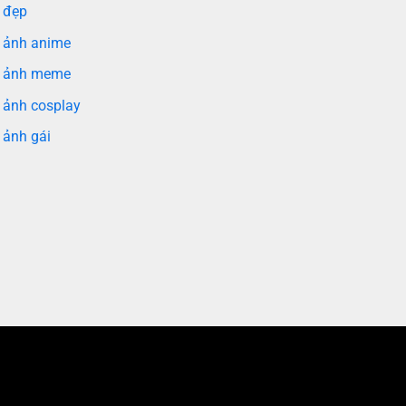
 đẹp
 ảnh anime
 ảnh meme
 ảnh cosplay
 ảnh gái