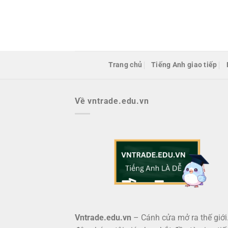
Bỏ
qua
nội
dung
Trang chủ
Tiếng Anh giao tiếp
Về vntrade.edu.vn
Vntrade.edu.vn
– Cánh cửa mở ra thế giới.