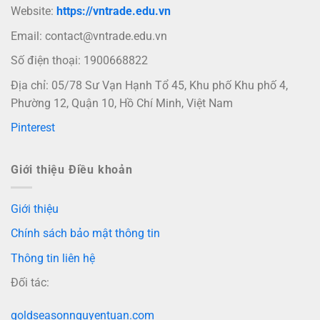
Website:
https://vntrade.edu.vn
Email:
contact@vntrade.edu.vn
Số điện thoại: 1900668822
Địa chỉ: 05/78 Sư Vạn Hạnh Tổ 45, Khu phố Khu phố 4,
Phường 12, Quận 10, Hồ Chí Minh, Việt Nam
Pinterest
Giới thiệu Điều khoản
Giới thiệu
Chính sách bảo mật thông tin
Thông tin liên hệ
Đối tác:
goldseasonnguyentuan.com