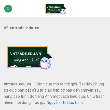
Bỏ
qua
nội
dung
Về vntrade.edu.vn
Vntrade.edu.vn
– Cánh cửa mở ra thế giới. Tại đây chúng
tôi giúp bạn bắt đầu từ giao tiếp cơ bản đến chuyên sâu,
nâng cao trình độ tiếng Anh một cách hiệu quả. Chịu trách
nhiệm nội dung: Tác giả
Nguyễn Thị Bảo Linh