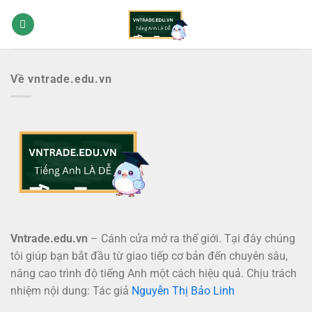
Bỏ
qua
nội
dung
Về vntrade.edu.vn
Vntrade.edu.vn
– Cánh cửa mở ra thế giới. Tại đây chúng
tôi giúp bạn bắt đầu từ giao tiếp cơ bản đến chuyên sâu,
nâng cao trình độ tiếng Anh một cách hiệu quả. Chịu trách
nhiệm nội dung: Tác giả
Nguyễn Thị Bảo Linh