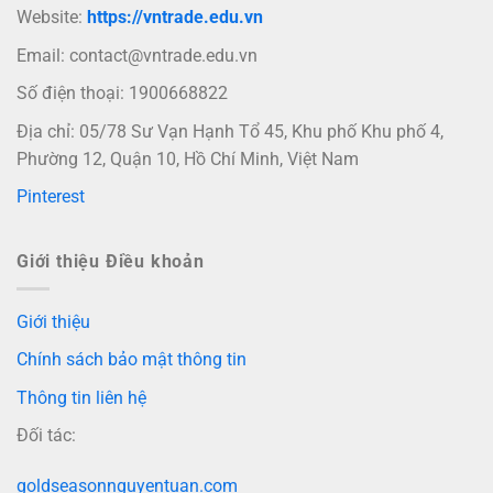
Website:
https://vntrade.edu.vn
Email:
contact@vntrade.edu.vn
Số điện thoại: 1900668822
Địa chỉ: 05/78 Sư Vạn Hạnh Tổ 45, Khu phố Khu phố 4,
Phường 12, Quận 10, Hồ Chí Minh, Việt Nam
Pinterest
Giới thiệu Điều khoản
Giới thiệu
Chính sách bảo mật thông tin
Thông tin liên hệ
Đối tác:
goldseasonnguyentuan.com