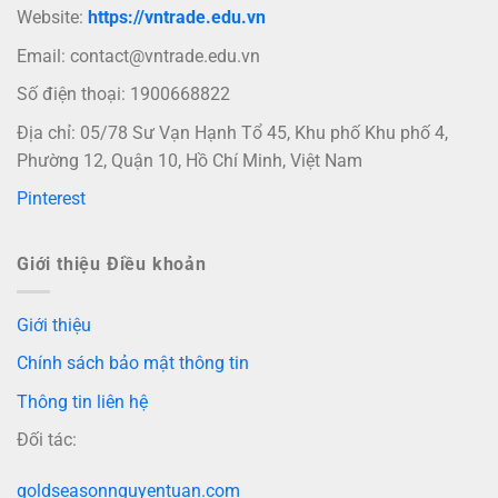
Website:
https://vntrade.edu.vn
Email:
contact@vntrade.edu.vn
Số điện thoại: 1900668822
Địa chỉ: 05/78 Sư Vạn Hạnh Tổ 45, Khu phố Khu phố 4,
Phường 12, Quận 10, Hồ Chí Minh, Việt Nam
Pinterest
Giới thiệu Điều khoản
Giới thiệu
Chính sách bảo mật thông tin
Thông tin liên hệ
Đối tác:
goldseasonnguyentuan.com