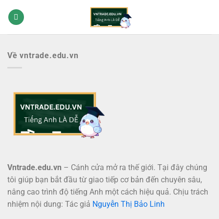
Bỏ
qua
nội
dung
Về vntrade.edu.vn
Vntrade.edu.vn
– Cánh cửa mở ra thế giới. Tại đây chúng
tôi giúp bạn bắt đầu từ giao tiếp cơ bản đến chuyên sâu,
nâng cao trình độ tiếng Anh một cách hiệu quả. Chịu trách
nhiệm nội dung: Tác giả
Nguyễn Thị Bảo Linh