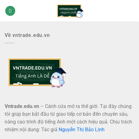
Bỏ
qua
nội
dung
Về vntrade.edu.vn
Vntrade.edu.vn
– Cánh cửa mở ra thế giới. Tại đây chúng
tôi giúp bạn bắt đầu từ giao tiếp cơ bản đến chuyên sâu,
nâng cao trình độ tiếng Anh một cách hiệu quả. Chịu trách
nhiệm nội dung: Tác giả
Nguyễn Thị Bảo Linh