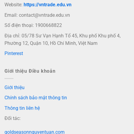
Website:
https://vntrade.edu.vn
Email:
contact@vntrade.edu.vn
Số điện thoại: 1900668822
Địa chỉ: 05/78 Sư Vạn Hạnh Tổ 45, Khu phố Khu phố 4,
Phường 12, Quận 10, Hồ Chí Minh, Việt Nam
Pinterest
Giới thiệu Điều khoản
Giới thiệu
Chính sách bảo mật thông tin
Thông tin liên hệ
Đối tác:
goldseasonnguyentuan.com