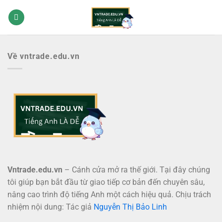
Bỏ
qua
nội
dung
Về vntrade.edu.vn
Vntrade.edu.vn
– Cánh cửa mở ra thế giới. Tại đây chúng
tôi giúp bạn bắt đầu từ giao tiếp cơ bản đến chuyên sâu,
nâng cao trình độ tiếng Anh một cách hiệu quả. Chịu trách
nhiệm nội dung: Tác giả
Nguyễn Thị Bảo Linh