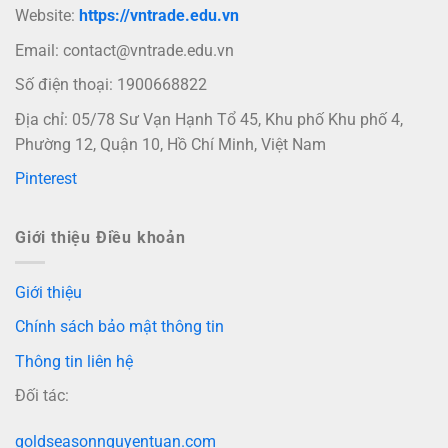
Website:
https://vntrade.edu.vn
Email:
contact@vntrade.edu.vn
Số điện thoại: 1900668822
Địa chỉ: 05/78 Sư Vạn Hạnh Tổ 45, Khu phố Khu phố 4,
Phường 12, Quận 10, Hồ Chí Minh, Việt Nam
Pinterest
Giới thiệu Điều khoản
Giới thiệu
Chính sách bảo mật thông tin
Thông tin liên hệ
Đối tác:
goldseasonnguyentuan.com