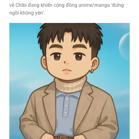
vẽ Chibi đang khiến cộng đồng anime/manga ‘đứng
ngồi không yên’.