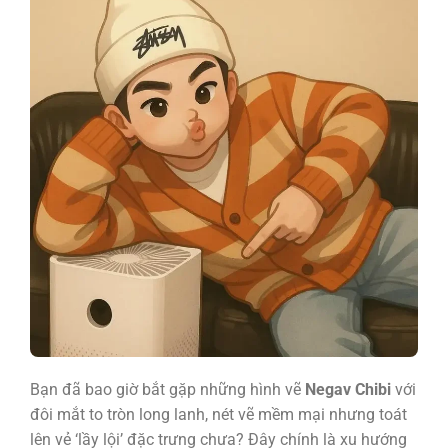
Bạn đã bao giờ bắt gặp những hình vẽ
Negav Chibi
với
đôi mắt to tròn long lanh, nét vẽ mềm mại nhưng toát
lên vẻ ‘lầy lội’ đặc trưng chưa? Đây chính là xu hướng