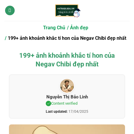
Bỏ
qua
nội
dung
Trang Chủ
Ảnh đẹp
199+ ảnh khoảnh khắc tí hon của Negav Chibi đẹp nhất
199+ ảnh khoảnh khắc tí hon của
Negav Chibi đẹp nhất
Nguyễn Thị Bảo Linh
Content verified
Last updated:
17/04/2025