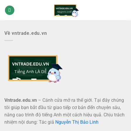
Bỏ
qua
nội
dung
Về vntrade.edu.vn
Vntrade.edu.vn
– Cánh cửa mở ra thế giới. Tại đây chúng
tôi giúp bạn bắt đầu từ giao tiếp cơ bản đến chuyên sâu,
nâng cao trình độ tiếng Anh một cách hiệu quả. Chịu trách
nhiệm nội dung: Tác giả
Nguyễn Thị Bảo Linh