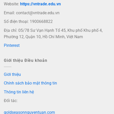
Website:
https://vntrade.edu.vn
Email:
contact@vntrade.edu.vn
Số điện thoại: 1900668822
Địa chỉ: 05/78 Sư Vạn Hạnh Tổ 45, Khu phố Khu phố 4,
Phường 12, Quận 10, Hồ Chí Minh, Việt Nam
Pinterest
Giới thiệu Điều khoản
Giới thiệu
Chính sách bảo mật thông tin
Thông tin liên hệ
Đối tác:
goldseasonnguyentuan.com