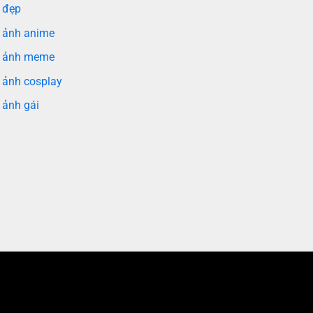
 đẹp
 ảnh anime
 ảnh meme
 ảnh cosplay
 ảnh gái