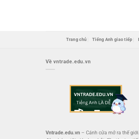
Bỏ
qua
nội
dung
Trang chủ
Tiếng Anh giao tiếp
Về vntrade.edu.vn
Vntrade.edu.vn
– Cánh cửa mở ra thế giới.