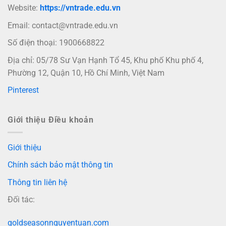
Website:
https://vntrade.edu.vn
Email:
contact@vntrade.edu.vn
Số điện thoại: 1900668822
Địa chỉ: 05/78 Sư Vạn Hạnh Tổ 45, Khu phố Khu phố 4,
Phường 12, Quận 10, Hồ Chí Minh, Việt Nam
Pinterest
Giới thiệu Điều khoản
Giới thiệu
Chính sách bảo mật thông tin
Thông tin liên hệ
Đối tác:
goldseasonnguyentuan.com