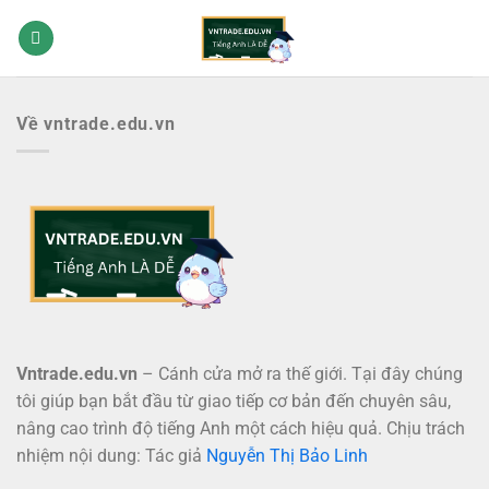
Bỏ
qua
nội
dung
Về vntrade.edu.vn
Vntrade.edu.vn
– Cánh cửa mở ra thế giới. Tại đây chúng
tôi giúp bạn bắt đầu từ giao tiếp cơ bản đến chuyên sâu,
nâng cao trình độ tiếng Anh một cách hiệu quả. Chịu trách
nhiệm nội dung: Tác giả
Nguyễn Thị Bảo Linh