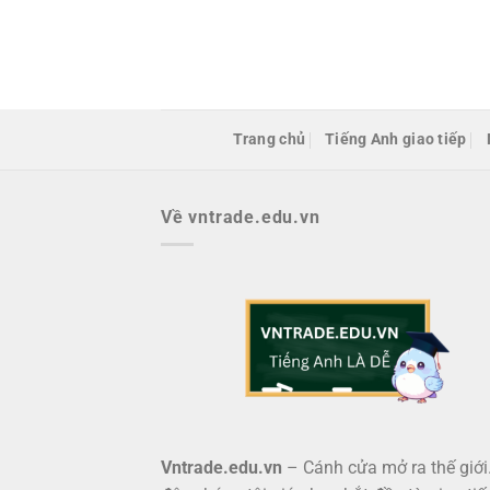
Bỏ
qua
nội
dung
Trang chủ
Tiếng Anh giao tiếp
Về vntrade.edu.vn
Vntrade.edu.vn
– Cánh cửa mở ra thế giới.