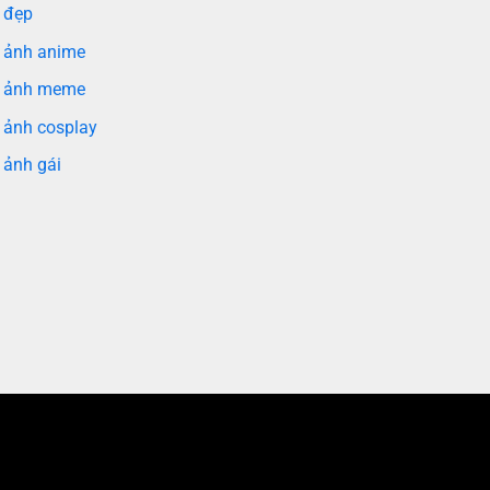
 đẹp
 ảnh anime
 ảnh meme
 ảnh cosplay
 ảnh gái