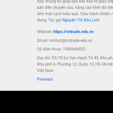
đây chúng tôi giúp bạn bắt đầu từ giao tiế
bản đến chuyên sâu, nâng cao trình độ tiế
Anh một cách hiệu quả. Chịu trách nhiệm 
dung: Tác giả
Nguyễn Thị Bảo Linh
Website:
https://vntrade.edu.vn
Email:
contact@vntrade.edu.vn
Số điện thoại: 1900668822
Địa chỉ: 05/78 Sư Vạn Hạnh Tổ 45, Khu p
Khu phố 4, Phường 12, Quận 10, Hồ Chí Mi
Việt Nam
Pinterest