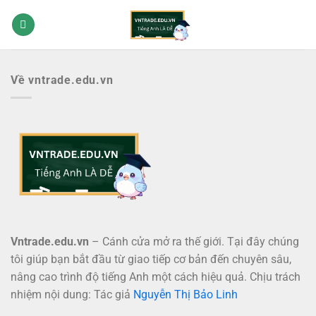
Bỏ
qua
nội
dung
Về vntrade.edu.vn
Vntrade.edu.vn
– Cánh cửa mở ra thế giới. Tại đây chúng
tôi giúp bạn bắt đầu từ giao tiếp cơ bản đến chuyên sâu,
nâng cao trình độ tiếng Anh một cách hiệu quả. Chịu trách
nhiệm nội dung: Tác giả
Nguyễn Thị Bảo Linh