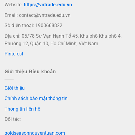
Website:
https://vntrade.edu.vn
Email:
contact@vntrade.edu.vn
Số điện thoại: 1900668822
Địa chỉ: 05/78 Sư Vạn Hạnh Tổ 45, Khu phố Khu phố 4,
Phường 12, Quận 10, Hồ Chí Minh, Việt Nam
Pinterest
Giới thiệu Điều khoản
Giới thiệu
Chính sách bảo mật thông tin
Thông tin liên hệ
Đối tác:
goldseasonnguyentuan.com