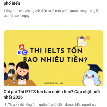
phổ biến
Tiếng Anh chuyên ngành điện tử là một phần quan trọng trong lĩnh
vực kỹ. Xem ngay!
Chi phí Thi IELTS tốn bao nhiêu tiền? Cập nhật mới
nhất 2026
IELTS là kỳ thi tiếng Anh quốc tế phổ biến, được nhiều người lựa