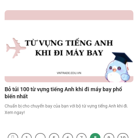
Bỏ túi 100 từ vựng tiếng Anh khi đi máy bay phổ
biến nhất
Chuẩn bị cho chuyến bay của bạn với bộ từ vựng tiếng Anh khi đi.
Xem ngay!
1
…
5
6
7
8
9
10