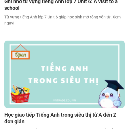
Ghi nhớ từ vựng tiếng Anh lớp 7 Unit 6: A visit to a
school
Từ vựng tiếng Anh lớp 7 Unit 6 giúp học sinh mở rộng vốn từ. Xem
ngay!
Học giao tiếp Tiếng Anh trong siêu thị từ A đến Z
đơn giản