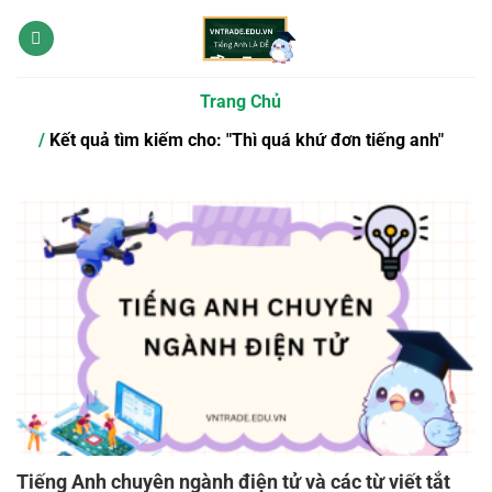
Bỏ
qua
nội
dung
Trang Chủ
Kết quả tìm kiếm cho: "Thì quá khứ đơn tiếng anh"
Tiếng Anh chuyên ngành điện tử và các từ viết tắt