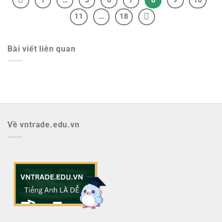
11
…
18
Bài viết liên quan
Về vntrade.edu.vn