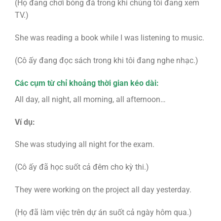
(Họ đang chơi bóng đá trong khi chúng tôi đang xem
TV.)
She was reading a book while I was listening to music.
(Cô ấy đang đọc sách trong khi tôi đang nghe nhạc.)
Các cụm từ chỉ khoảng thời gian kéo dài:
All day, all night, all morning, all afternoon…
Ví dụ:
She was studying all night for the exam.
(Cô ấy đã học suốt cả đêm cho kỳ thi.)
They were working on the project all day yesterday.
(Họ đã làm việc trên dự án suốt cả ngày hôm qua.)