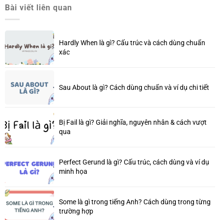
Bài viết liên quan
Hardly When là gì? Cấu trúc và cách dùng chuẩn
xác
Sau About là gì? Cách dùng chuẩn và ví dụ chi tiết
Bị Fail là gì? Giải nghĩa, nguyên nhân & cách vượt
qua
Perfect Gerund là gì? Cấu trúc, cách dùng và ví dụ
minh họa
Some là gì trong tiếng Anh? Cách dùng trong từng
trường hợp