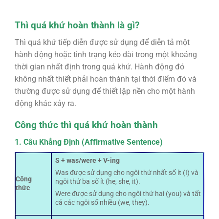
Thì quá khứ hoàn thành là gì?
Thì quá khứ tiếp diễn được sử dụng để diễn tả một
hành động hoặc tình trạng kéo dài trong một khoảng
thời gian nhất định trong quá khứ. Hành động đó
không nhất thiết phải hoàn thành tại thời điểm đó và
thường được sử dụng để thiết lập nền cho một hành
động khác xảy ra.
Công thức thì quá khứ hoàn thành
1. Câu Khẳng Định (Affirmative Sentence)
S + was/were + V-ing
Was được sử dụng cho ngôi thứ nhất số ít (I) và
Công
ngôi thứ ba số ít (he, she, it).
thức
Were được sử dụng cho ngôi thứ hai (you) và tất
cả các ngôi số nhiều (we, they).