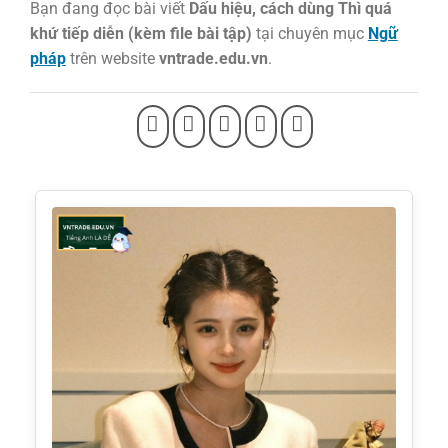
Bạn đang đọc bài viết
Dấu hiệu, cách dùng Thì quá
khứ tiếp diễn (kèm file bài tập)
tại chuyên mục
Ngữ
pháp
trên website
vntrade.edu.vn
.