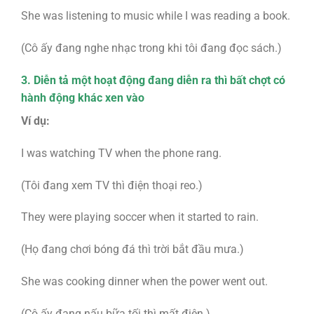
She was listening to music while I was reading a book.
(Cô ấy đang nghe nhạc trong khi tôi đang đọc sách.)
3. Diễn tả một hoạt động đang diễn ra thì bất chợt có
hành động khác xen vào
Ví dụ:
I was watching TV when the phone rang.
(Tôi đang xem TV thì điện thoại reo.)
They were playing soccer when it started to rain.
(Họ đang chơi bóng đá thì trời bắt đầu mưa.)
She was cooking dinner when the power went out.
(Cô ấy đang nấu bữa tối thì mất điện.)