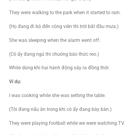
They were walking to the park when it started to rain.
(Họ đang đi bộ đến công viên thì trời bắt đầu mưa.)
She was sleeping when the alarm went off.
(Cô ấy đang ngủ thì chuông báo thức reo.)
While dùng khi hai hành động xảy ra đồng thời.
Ví dụ:
I was cooking while she was setting the table.
(Tôi đang nấu ăn trong khi cô ấy đang bày bàn.)
They were playing football while we were watching TV.