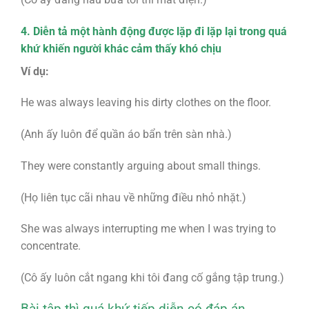
4. Diễn tả một hành động được lặp đi lặp lại trong quá
khứ khiến người khác cảm thấy khó chịu
Ví dụ:
He was always leaving his dirty clothes on the floor.
(Anh ấy luôn để quần áo bẩn trên sàn nhà.)
They were constantly arguing about small things.
(Họ liên tục cãi nhau về những điều nhỏ nhặt.)
She was always interrupting me when I was trying to
concentrate.
(Cô ấy luôn cắt ngang khi tôi đang cố gắng tập trung.)
Bài tập thì quá khứ tiếp diễn có đáp án