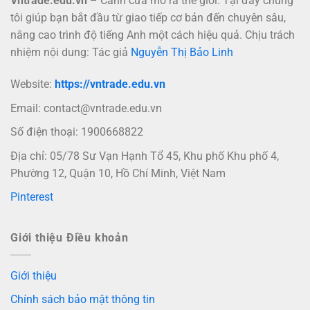
Vntrade.edu.vn
– Cánh cửa mở ra thế giới. Tại đây chúng
tôi giúp bạn bắt đầu từ giao tiếp cơ bản đến chuyên sâu,
nâng cao trình độ tiếng Anh một cách hiệu quả. Chịu trách
nhiệm nội dung: Tác giả
Nguyễn Thị Bảo Linh
Website:
https://vntrade.edu.vn
Email:
contact@vntrade.edu.vn
Số điện thoại: 1900668822
Địa chỉ: 05/78 Sư Vạn Hạnh Tổ 45, Khu phố Khu phố 4,
Phường 12, Quận 10, Hồ Chí Minh, Việt Nam
Pinterest
Giới thiệu Điều khoản
Giới thiệu
Chính sách bảo mật thông tin