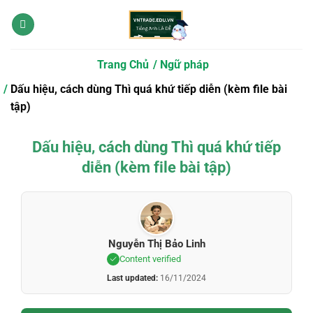
Bỏ
qua
nội
dung
Trang Chủ
Ngữ pháp
Dấu hiệu, cách dùng Thì quá khứ tiếp diễn (kèm file bài
tập)
Dấu hiệu, cách dùng Thì quá khứ tiếp
diễn (kèm file bài tập)
Nguyễn Thị Bảo Linh
Content verified
Last updated:
16/11/2024