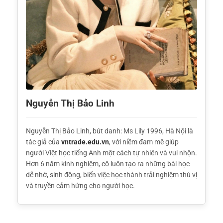
Nguyễn Thị Bảo Linh
Nguyễn Thị Bảo Linh, bút danh: Ms Lily 1996, Hà Nội là
tác giả của
vntrade.edu.vn
, với niềm đam mê giúp
người Việt học tiếng Anh một cách tự nhiên và vui nhộn.
Hơn 6 năm kinh nghiệm, cô luôn tạo ra những bài học
dễ nhớ, sinh động, biến việc học thành trải nghiệm thú vị
và truyền cảm hứng cho người học.