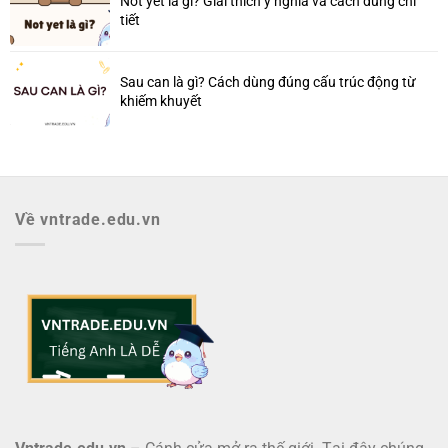
Not yet là gì? Giải thích ý nghĩa và cách dùng chi
tiết
Sau can là gì? Cách dùng đúng cấu trúc động từ
khiếm khuyết
Về vntrade.edu.vn