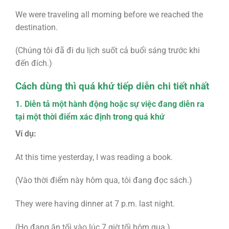
We were traveling all morning before we reached the
destination.
(Chúng tôi đã đi du lịch suốt cả buổi sáng trước khi
đến đích.)
Cách dùng thì quá khứ tiếp diễn chi tiết nhất
1. Diễn tả một hành động hoặc sự việc đang diễn ra
tại một thời điểm xác định trong quá khứ
Ví dụ:
At this time yesterday, I was reading a book.
(Vào thời điểm này hôm qua, tôi đang đọc sách.)
They were having dinner at 7 p.m. last night.
(Họ đang ăn tối vào lúc 7 giờ tối hôm qua.)