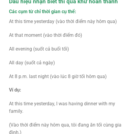
Dấu hiệu nhận biết thì quá khứ hoàn thành
Các cụm từ chỉ thời gian cụ thể:
At this time yesterday (vào thời điểm này hôm qua)
At that moment (vào thời điểm đó)
All evening (suốt cả buổi tối)
All day (suốt cả ngày)
At 8 p.m. last night (vào lúc 8 giờ tối hôm qua)
Ví dụ:
At this time yesterday, I was having dinner with my
family.
(Vào thời điểm này hôm qua, tôi đang ăn tối cùng gia
đình.)