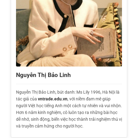
Nguyễn Thị Bảo Linh
Nguyễn Thị Bảo Linh, bút danh: Ms Lily 1996, Hà Nội là
tác giả của
vntrade.edu.vn
, với niềm đam mê giúp
người Việt học tiếng Anh một cách tự nhiên và vui nhộn.
Hơn 6 năm kinh nghiệm, cô luôn tạo ra những bài học
dễ nhớ, sinh động, biến việc học thành trải nghiệm thú vị
và truyền cảm hứng cho người học.