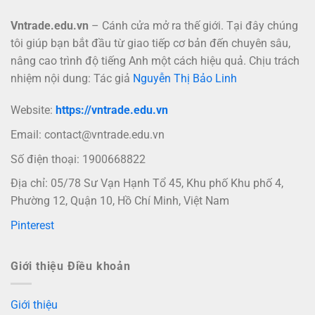
Vntrade.edu.vn
– Cánh cửa mở ra thế giới. Tại đây chúng
tôi giúp bạn bắt đầu từ giao tiếp cơ bản đến chuyên sâu,
nâng cao trình độ tiếng Anh một cách hiệu quả. Chịu trách
nhiệm nội dung: Tác giả
Nguyễn Thị Bảo Linh
Website:
https://vntrade.edu.vn
Email:
contact@vntrade.edu.vn
Số điện thoại: 1900668822
Địa chỉ: 05/78 Sư Vạn Hạnh Tổ 45, Khu phố Khu phố 4,
Phường 12, Quận 10, Hồ Chí Minh, Việt Nam
Pinterest
Giới thiệu Điều khoản
Giới thiệu