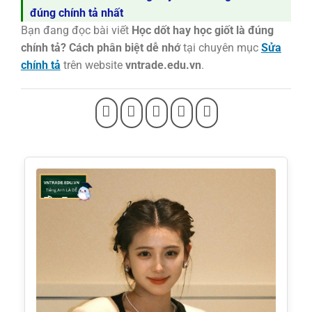
đúng chính tả nhất
Bạn đang đọc bài viết
Học dốt hay học giốt là đúng
chính tả? Cách phân biệt dễ nhớ
tại chuyên mục
Sửa
chính tả
trên website
vntrade.edu.vn
.