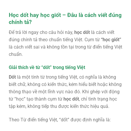
Học dốt hay học giốt – Đâu là cách viết đúng
chính tả?
Để trả lời ngay cho câu hỏi này,
học dốt
là cách viết
đúng chính tả theo chuẩn tiếng Việt. Cụm từ
“học giốt”
là cách viết sai và không tồn tại trong từ điển tiếng Việt
chuẩn.
Giải thích về từ “dốt” trong tiếng Việt
Dốt
là một tính từ trong tiếng Việt, có nghĩa là không
biết chữ, không có kiến thức, kém hiểu biết hoặc không
thông thạo về một lĩnh vực nào đó. Khi ghép với động
từ “học” tạo thành cụm từ
học dốt
, chỉ tình trạng học
tập kém, không tiếp thu được kiến thức hiệu quả.
Theo Từ điển tiếng Việt, “dốt” được định nghĩa là: