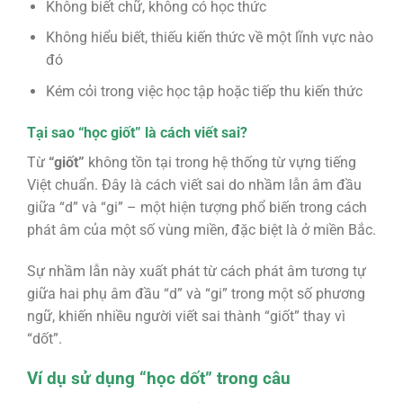
Không biết chữ, không có học thức
Không hiểu biết, thiếu kiến thức về một lĩnh vực nào
đó
Kém cỏi trong việc học tập hoặc tiếp thu kiến thức
Tại sao “học giốt” là cách viết sai?
Từ
“giốt”
không tồn tại trong hệ thống từ vựng tiếng
Việt chuẩn. Đây là cách viết sai do nhầm lẫn âm đầu
giữa “d” và “gi” – một hiện tượng phổ biến trong cách
phát âm của một số vùng miền, đặc biệt là ở miền Bắc.
Sự nhầm lẫn này xuất phát từ cách phát âm tương tự
giữa hai phụ âm đầu “d” và “gi” trong một số phương
ngữ, khiến nhiều người viết sai thành “giốt” thay vì
“dốt”.
Ví dụ sử dụng “học dốt” trong câu