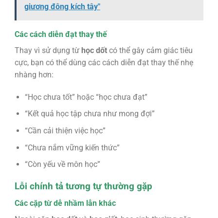
giương đông kích tây"
Các cách diễn đạt thay thế
Thay vì sử dụng từ
học dốt
có thể gây cảm giác tiêu
cực, bạn có thể dùng các cách diễn đạt thay thế nhẹ
nhàng hơn:
“Học chưa tốt” hoặc “học chưa đạt”
“Kết quả học tập chưa như mong đợi”
“Cần cải thiện việc học”
“Chưa nắm vững kiến thức”
“Còn yếu về môn học”
Lỗi chính tả tương tự thường gặp
Các cặp từ dễ nhầm lẫn khác