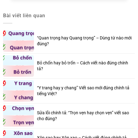
Bài viết liên quan
“Quan trọng hay Quang trọng” – Dùng từ nào mới
đúng?
Bỏ chốn hay bỏ trốn – Cách viết nào đúng chính
tả?
“Y trang hay y chang” Viết sao mới đúng chính tả
tiếng Việt?
Sửa lỗi chính tả: “Trọn vẹn hay chọn vẹn” viết sao
cho đúng?
Xôn sao hay Xôn xao – Cách viết đúng chính tả