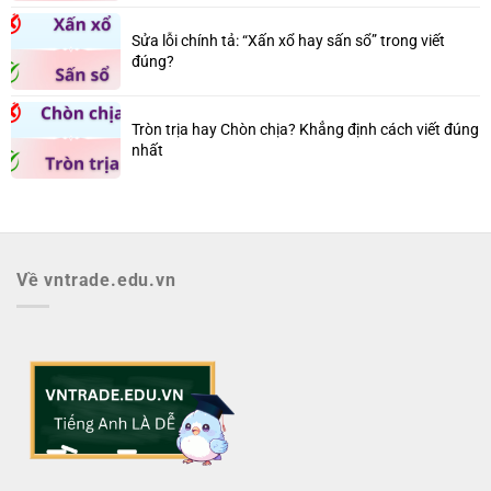
Sửa lỗi chính tả: “Xấn xổ hay sấn sổ” trong viết
đúng?
Tròn trịa hay Chòn chịa? Khẳng định cách viết đúng
nhất
Về vntrade.edu.vn