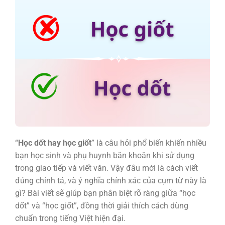
“
Học dốt hay học giốt
” là câu hỏi phổ biến khiến nhiều
bạn học sinh và phụ huynh băn khoăn khi sử dụng
trong giao tiếp và viết văn. Vậy đâu mới là cách viết
đúng chính tả, và ý nghĩa chính xác của cụm từ này là
gì? Bài viết sẽ giúp bạn phân biệt rõ ràng giữa “học
dốt” và “học giốt”, đồng thời giải thích cách dùng
chuẩn trong tiếng Việt hiện đại.