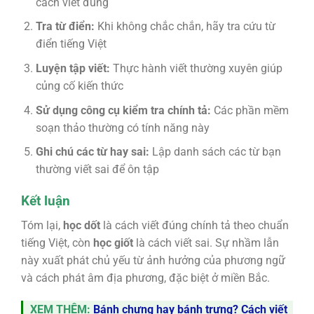
cách viết đúng
Tra từ điển:
Khi không chắc chắn, hãy tra cứu từ
điển tiếng Việt
Luyện tập viết:
Thực hành viết thường xuyên giúp
củng cố kiến thức
Sử dụng công cụ kiểm tra chính tả:
Các phần mềm
soạn thảo thường có tính năng này
Ghi chú các từ hay sai:
Lập danh sách các từ bạn
thường viết sai để ôn tập
Kết luận
Tóm lại,
học dốt
là cách viết đúng chính tả theo chuẩn
tiếng Việt, còn
học giốt
là cách viết sai. Sự nhầm lẫn
này xuất phát chủ yếu từ ảnh hưởng của phương ngữ
và cách phát âm địa phương, đặc biệt ở miền Bắc.
XEM THÊM:
Bánh chưng hay bánh trưng? Cách viết