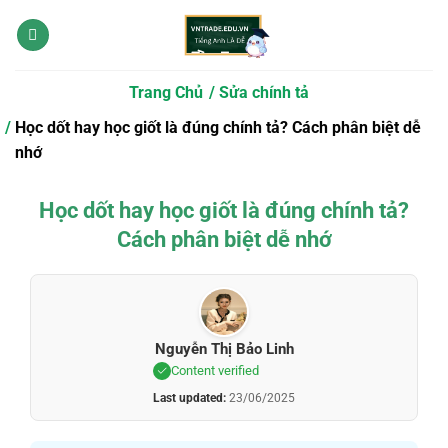
Bỏ
qua
nội
dung
Trang Chủ
Sửa chính tả
Học dốt hay học giốt là đúng chính tả? Cách phân biệt dễ
nhớ
Học dốt hay học giốt là đúng chính tả?
Cách phân biệt dễ nhớ
Nguyễn Thị Bảo Linh
Content verified
Last updated:
23/06/2025