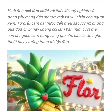
Hình ảnh
quả dứa chibi
với thiết kế ngộ nghĩnh và
đáng yêu mang đến sự tươi mới và vui nhộn cho người
xem. Từ biểu cảm hài hước đến màu sắc rực rỡ, những
quả dứa chibi này không chỉ làm bạn mỉm cười mà
còn là nguồn cảm hứng sáng tạo cho các dự án nghệ
thuật hay ý tưởng trang trí độc đáo.