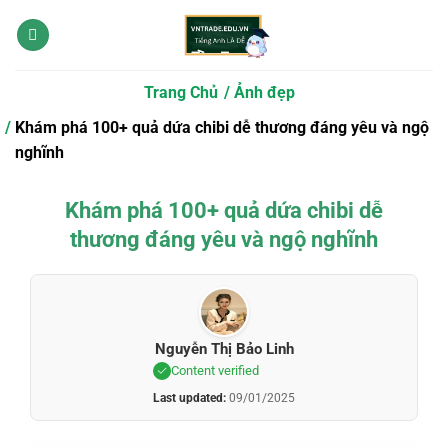
Bỏ
qua
nội
dung
Trang Chủ
Ảnh đẹp
Khám phá 100+ quả dứa chibi dễ thương đáng yêu và ngộ
nghĩnh
Khám phá 100+ quả dứa chibi dễ
thương đáng yêu và ngộ nghĩnh
Nguyễn Thị Bảo Linh
Content verified
Last updated:
09/01/2025