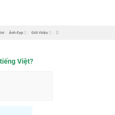
int
Ảnh đẹp
Giới thiệu
tiếng Việt?