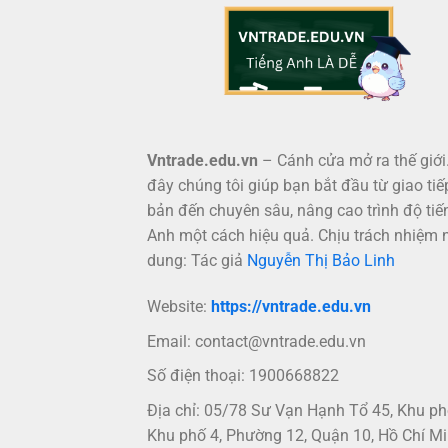
Vntrade.edu.vn
– Cánh cửa mở ra thế giới.
đây chúng tôi giúp bạn bắt đầu từ giao tiế
bản đến chuyên sâu, nâng cao trình độ tiế
Anh một cách hiệu quả. Chịu trách nhiệm 
dung: Tác giả
Nguyễn Thị Bảo Linh
Website:
https://vntrade.edu.vn
Email:
contact@vntrade.edu.vn
Số điện thoại: 1900668822
Địa chỉ: 05/78 Sư Vạn Hạnh Tổ 45, Khu p
Khu phố 4, Phường 12, Quận 10, Hồ Chí Mi