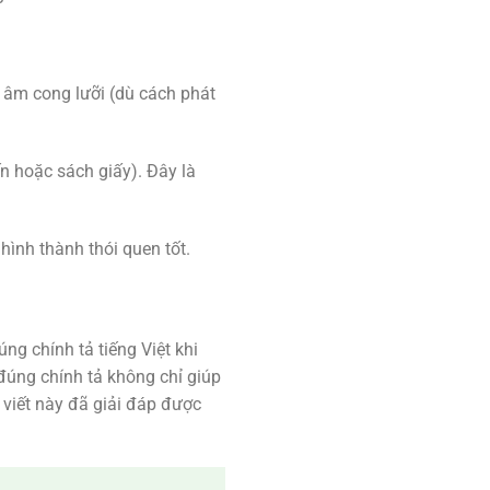
ụ âm cong lưỡi (dù cách phát
ến hoặc sách giấy). Đây là
hình thành thói quen tốt.
ng chính tả tiếng Việt khi
đúng chính tả không chỉ giúp
 viết này đã giải đáp được