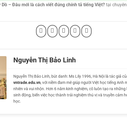
 Dồ – Đâu mới là cách viết đúng chính tả tiếng Việt?
tại chuyê
Nguyễn Thị Bảo Linh
Nguyễn Thị Bảo Linh, bút danh: Ms Lily 1996, Hà Nội là tác giả củ
vntrade.edu.vn
, với niềm đam mê giúp người Việt học tiếng Anh 
nhiên và vui nhộn. Hơn 6 năm kinh nghiệm, cô luôn tạo ra những 
sinh động, biến việc học thành trải nghiệm thú vị và truyền cảm 
học.