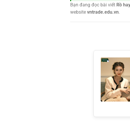
Bạn đang đọc bài viết
Rồ hay
website
vntrade.edu.vn
.