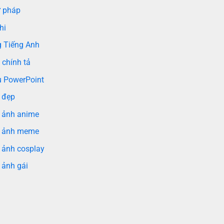
 pháp
hi
g Tiếng Anh
 chính tả
 PowerPoint
 đẹp
 ảnh anime
 ảnh meme
 ảnh cosplay
 ảnh gái