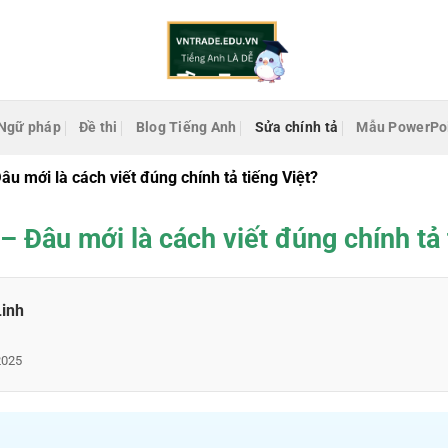
Ngữ pháp
Đề thi
Blog Tiếng Anh
Sửa chính tả
Mẫu PowerPo
âu mới là cách viết đúng chính tả tiếng Việt?
– Đâu mới là cách viết đúng chính tả 
Linh
2025