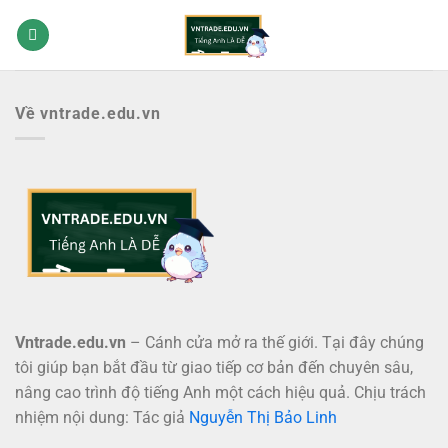
Bỏ
qua
nội
dung
Về vntrade.edu.vn
Vntrade.edu.vn
– Cánh cửa mở ra thế giới. Tại đây chúng
tôi giúp bạn bắt đầu từ giao tiếp cơ bản đến chuyên sâu,
nâng cao trình độ tiếng Anh một cách hiệu quả. Chịu trách
nhiệm nội dung: Tác giả
Nguyễn Thị Bảo Linh