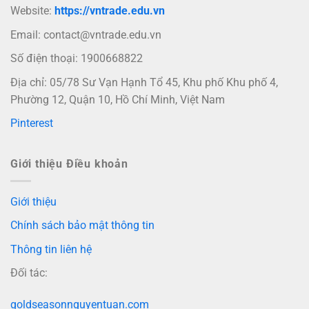
Website:
https://vntrade.edu.vn
Email:
contact@vntrade.edu.vn
Số điện thoại: 1900668822
Địa chỉ: 05/78 Sư Vạn Hạnh Tổ 45, Khu phố Khu phố 4,
Phường 12, Quận 10, Hồ Chí Minh, Việt Nam
Pinterest
Giới thiệu Điều khoản
Giới thiệu
Chính sách bảo mật thông tin
Thông tin liên hệ
Đối tác:
goldseasonnguyentuan.com