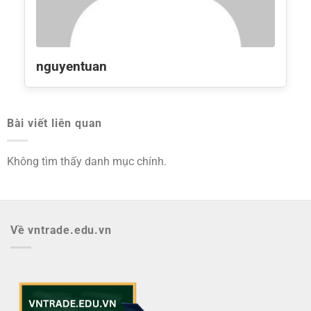
nguyentuan
Bài viết liên quan
Không tìm thấy danh mục chính.
Về vntrade.edu.vn