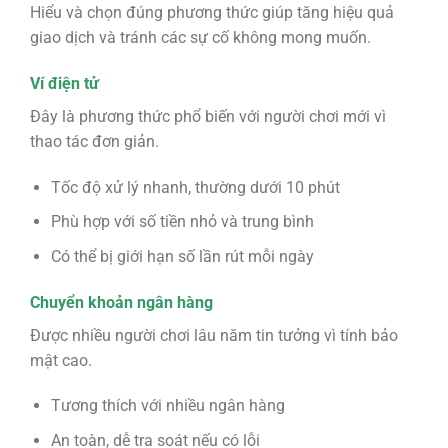
Hiểu và chọn đúng phương thức giúp tăng hiệu quả
giao dịch và tránh các sự cố không mong muốn.
Ví điện tử
Đây là phương thức phổ biến với người chơi mới vì
thao tác đơn giản.
Tốc độ xử lý nhanh, thường dưới 10 phút
Phù hợp với số tiền nhỏ và trung bình
Có thể bị giới hạn số lần rút mỗi ngày
Chuyển khoản ngân hàng
Được nhiều người chơi lâu năm tin tưởng vì tính bảo
mật cao.
Tương thích với nhiều ngân hàng
An toàn, dễ tra soát nếu có lỗi