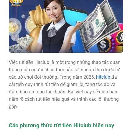
Việc rút tiền Hitclub là một trong những thao tác quan
trọng giúp người chơi đảm bảo lợi nhuận thu được từ
các trò chơi đổi thưởng. Trong năm 2026,
hitclub
đã
cải tiến quy trình rút tiền để giảm lỗi, tăng tốc độ và
đảm bảo an toàn tài khoản. Bài viết này sẽ giúp bạn
nắm rõ cách rút tiền hiệu quả và tránh các lỗi thường
gặp.
Các phương thức rút tiền Hitclub hiện nay