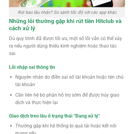
Rút bao lâu nhận? So sánh tốc độ với các app khác
Những lỗi thường gặp khi rút tiền Hitclub và
cách xử lý
Dù quy trình đã được tối ưu, một số lỗi vẫn có thể xảy
ra nếu người dùng thiếu kinh nghiệm hoặc thao tác
sai.
Lỗi nhập sai thông tin
Nguyên nhân do điền sai số tài khoản hoặc tên chủ
tài khoản
Cần liên hệ bộ phận hỗ trợ sớm để được hủy giao
dịch và thực hiện lại
Giao dịch treo lâu ở trạng thái “Đang xử lý”
Thường gặp khi hệ thống bị quá tải hoặc kết nối
mạng yếu