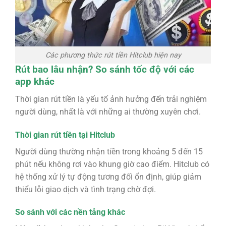
Các phương thức rút tiền Hitclub hiện nay
Rút bao lâu nhận? So sánh tốc độ với các
app khác
Thời gian rút tiền là yếu tố ảnh hưởng đến trải nghiệm
người dùng, nhất là với những ai thường xuyên chơi.
Thời gian rút tiền tại Hitclub
Người dùng thường nhận tiền trong khoảng 5 đến 15
phút nếu không rơi vào khung giờ cao điểm. Hitclub có
hệ thống xử lý tự động tương đối ổn định, giúp giảm
thiểu lỗi giao dịch và tình trạng chờ đợi.
So sánh với các nền tảng khác