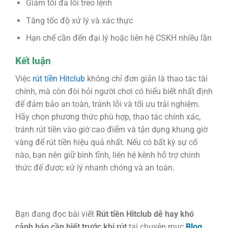
Giảm tối đa lỗi treo lệnh
Tăng tốc độ xử lý và xác thực
Hạn chế cần đến đại lý hoặc liên hệ CSKH nhiều lần
Kết luận
Việc
rút tiền Hitclub
không chỉ đơn giản là thao tác tài
chính, mà còn đòi hỏi người chơi có hiểu biết nhất định
để đảm bảo an toàn, tránh lỗi và tối ưu trải nghiệm.
Hãy chọn phương thức phù hợp, thao tác chính xác,
tránh rút tiền vào giờ cao điểm và tận dụng khung giờ
vàng để rút tiền hiệu quả nhất. Nếu có bất kỳ sự cố
nào, bạn nên giữ bình tĩnh, liên hệ kênh hỗ trợ chính
thức để được xử lý nhanh chóng và an toàn.
Bạn đang đọc bài viết
Rút tiền Hitclub dễ hay khó
cảnh báo cần biết trước khi rút
tại chuyên mục
Blog