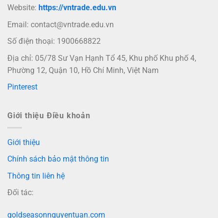
Website:
https://vntrade.edu.vn
Email:
contact@vntrade.edu.vn
Số điện thoại: 1900668822
Địa chỉ: 05/78 Sư Vạn Hạnh Tổ 45, Khu phố Khu phố 4,
Phường 12, Quận 10, Hồ Chí Minh, Việt Nam
Pinterest
Giới thiệu Điều khoản
Giới thiệu
Chính sách bảo mật thông tin
Thông tin liên hệ
Đối tác:
goldseasonnguyentuan.com