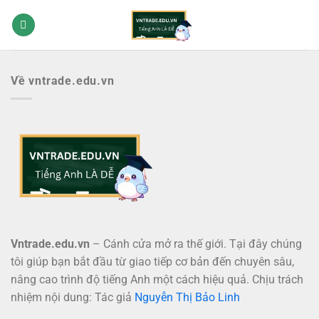
Bỏ
qua
nội
dung
Về vntrade.edu.vn
Vntrade.edu.vn
– Cánh cửa mở ra thế giới. Tại đây chúng
tôi giúp bạn bắt đầu từ giao tiếp cơ bản đến chuyên sâu,
nâng cao trình độ tiếng Anh một cách hiệu quả. Chịu trách
nhiệm nội dung: Tác giả
Nguyễn Thị Bảo Linh