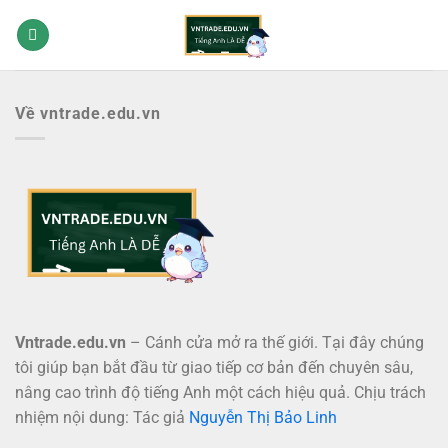
Bỏ
qua
nội
dung
Về vntrade.edu.vn
Vntrade.edu.vn
– Cánh cửa mở ra thế giới. Tại đây chúng
tôi giúp bạn bắt đầu từ giao tiếp cơ bản đến chuyên sâu,
nâng cao trình độ tiếng Anh một cách hiệu quả. Chịu trách
nhiệm nội dung: Tác giả
Nguyễn Thị Bảo Linh