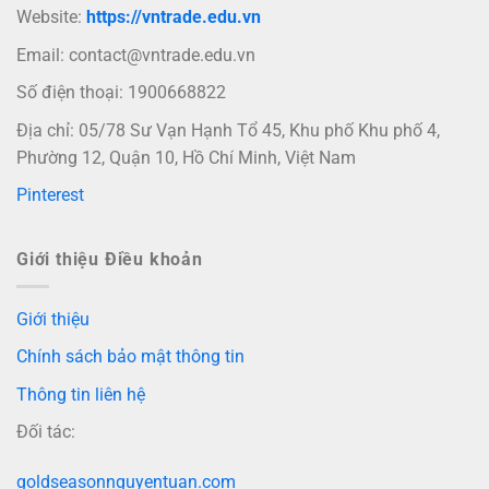
Website:
https://vntrade.edu.vn
Email:
contact@vntrade.edu.vn
Số điện thoại: 1900668822
Địa chỉ: 05/78 Sư Vạn Hạnh Tổ 45, Khu phố Khu phố 4,
Phường 12, Quận 10, Hồ Chí Minh, Việt Nam
Pinterest
Giới thiệu Điều khoản
Giới thiệu
Chính sách bảo mật thông tin
Thông tin liên hệ
Đối tác:
goldseasonnguyentuan.com