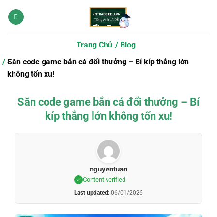
Bỏ
qua
nội
dung
Trang Chủ
Blog
Săn code game bắn cá đổi thưởng – Bí kíp thắng lớn
không tốn xu!
Săn code game bắn cá đổi thưởng – Bí
kíp thắng lớn không tốn xu!
nguyentuan
Content verified
Last updated:
06/01/2026