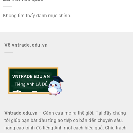
Không tìm thấy danh mục chính.
Về vntrade.edu.vn
Vntrade.edu.vn
– Cánh cửa mở ra thế giới. Tại đây chúng
tôi giúp bạn bắt đầu từ giao tiếp cơ bản đến chuyên sâu,
nâng cao trình độ tiếng Anh một cách hiệu quả. Chịu trách