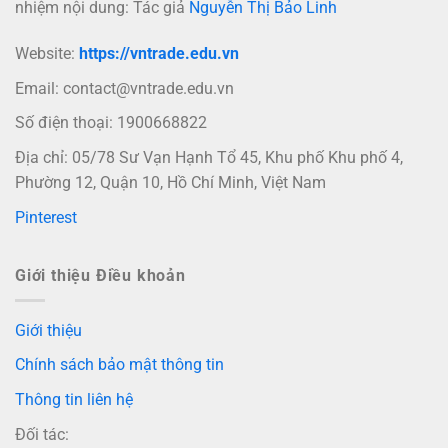
nhiệm nội dung: Tác giả
Nguyễn Thị Bảo Linh
Website:
https://vntrade.edu.vn
Email:
contact@vntrade.edu.vn
Số điện thoại: 1900668822
Địa chỉ: 05/78 Sư Vạn Hạnh Tổ 45, Khu phố Khu phố 4,
Phường 12, Quận 10, Hồ Chí Minh, Việt Nam
Pinterest
Giới thiệu Điều khoản
Giới thiệu
Chính sách bảo mật thông tin
Thông tin liên hệ
Đối tác: