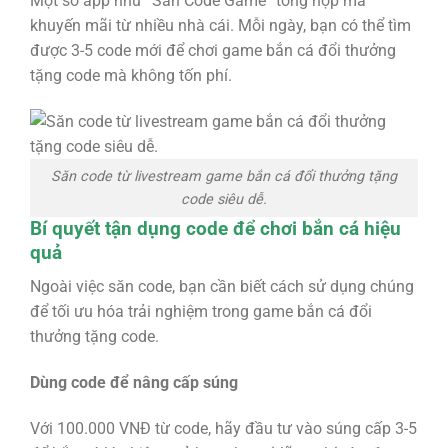
Một số app như “Săn Code Game” tổng hợp mã
khuyến mãi từ nhiều nhà cái. Mỗi ngày, bạn có thể tìm
được 3-5 code mới để chơi game bắn cá đổi thưởng
tặng code mà không tốn phí.
Săn code từ livestream game bắn cá đổi thưởng tặng
code siêu dễ.
Bí quyết tận dụng code để chơi bắn cá hiệu
quả
Ngoài việc săn code, bạn cần biết cách sử dụng chúng
để tối ưu hóa trải nghiệm trong game bắn cá đổi
thưởng tặng code.
Dùng code để nâng cấp súng
Với 100.000 VNĐ từ code, hãy đầu tư vào súng cấp 3-5