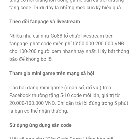
tặng code. Dưới đây là những mẹo cực kỳ hiệu quả.
Theo dõi fanpage và livestream
Nhiều nhà cái như Go88 tổ chức livestream trên
fanpage, phát code miễn phí từ 50.000-200.000 VNĐ
cho 100-200 người xem nhanh tay nhất. Hãy bật thông
báo để không bỏ lỡ.
Tham gia mini game trên mạng xã hội
Các bài đăng mini game (đoán số, đố vui) trên
Facebook thường tặng 5-10 code mỗi lần, giá trị từ
20.000-100.000 VNĐ. Chỉ cần trả lời đúng trong 5 phút
là bạn có thể nhận thưởng.
Sử dụng ứng dụng săn code