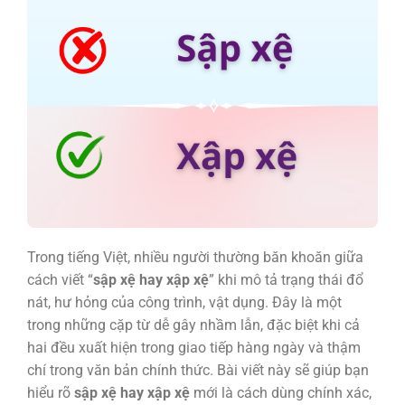
Trong tiếng Việt, nhiều người thường băn khoăn giữa
cách viết “
sập xệ
hay
xập xệ
” khi mô tả trạng thái đổ
nát, hư hỏng của công trình, vật dụng. Đây là một
trong những cặp từ dễ gây nhầm lẫn, đặc biệt khi cả
hai đều xuất hiện trong giao tiếp hàng ngày và thậm
chí trong văn bản chính thức. Bài viết này sẽ giúp bạn
hiểu rõ
sập xệ hay xập xệ
mới là cách dùng chính xác,