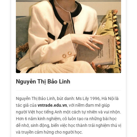
Nguyễn Thị Bảo Linh
Nguyễn Thị Bảo Linh, bút danh: Ms Lily 1996, Hà Nội là
tác giả của
vntrade.edu.vn
, với niềm đam mê giúp
người Việt học tiếng Anh một cách tự nhiên và vui nhộn.
Hơn 6 năm kinh nghiệm, cô luôn tạo ra những bài học
dễ nhớ, sinh động, biến việc học thành trải nghiệm thú vị
và truyền cảm hứng cho người học.