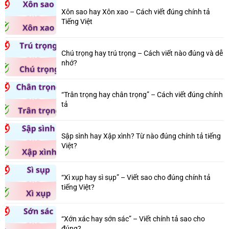
Xôn sao hay Xôn xao – Cách viết đúng chính tả
Tiếng Việt
Chú trọng hay trú trọng – Cách viết nào đúng và dễ
nhớ?
“Trân trọng hay chân trọng” – Cách viết đúng chính
tả
Sập sình hay Xập xình? Từ nào đúng chính tả tiếng
Việt?
“Xì xụp hay sì sụp” – Viết sao cho đúng chính tả
tiếng Việt?
“Xớn xác hay sớn sác” – Viết chính tả sao cho
đúng?