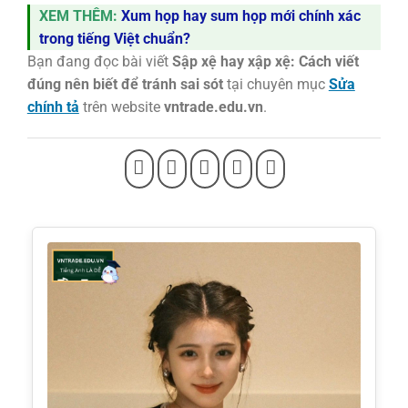
XEM THÊM:
Xum họp hay sum họp mới chính xác
trong tiếng Việt chuẩn?
Bạn đang đọc bài viết
Sập xệ hay xập xệ: Cách viết
đúng nên biết để tránh sai sót
tại chuyên mục
Sửa
chính tả
trên website
vntrade.edu.vn
.