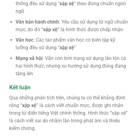
thống đều sử dụng “
xập xệ
” theo đúng chuẩn ngôn
ngữ
Văn bản hành chính
: Yêu cầu sử dụng từ ngữ chuẩn
mực, do đó “
xập xệ
” là hình thức được chấp nhận
Văn học
: Các tác phẩm văn học có biên tập kỹ
lưỡng đều sử dụng “
xập xệ
“
Mạng xã hội
: Vẫn còn tình trạng sử dụng lẫn lộn cả
hai hình thức, nhưng xu hướng sử dụng đúng đang
tăng lên
Kết luận
Qua những phân tích trên, chúng ta có thể khẳng định
rằng “
xập xệ
” là cách viết chuẩn mực, được ghi nhận
trong từ điển tiếng Việt chính thống. Hình thức “sập xệ”
là cách viết sai do nhầm lẫn trong phát âm và thiếu
kiểm chứng.