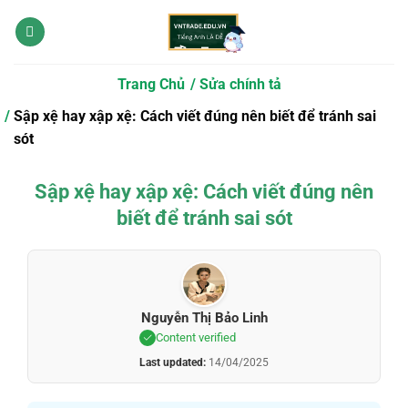
Bỏ
qua
nội
dung
Trang Chủ
Sửa chính tả
Sập xệ hay xập xệ: Cách viết đúng nên biết để tránh sai
sót
Sập xệ hay xập xệ: Cách viết đúng nên
biết để tránh sai sót
Nguyễn Thị Bảo Linh
Content verified
Last updated:
14/04/2025