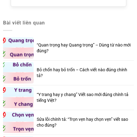
Bài viết liên quan
“Quan trọng hay Quang trọng” – Dùng từ nào mới
đúng?
Bỏ chốn hay bỏ trốn – Cách viết nào đúng chính
tả?
“Y trang hay y chang” Viết sao mới đúng chính tả
tiếng Việt?
Sửa lỗi chính tả: “Trọn vẹn hay chọn vẹn” viết sao
cho đúng?