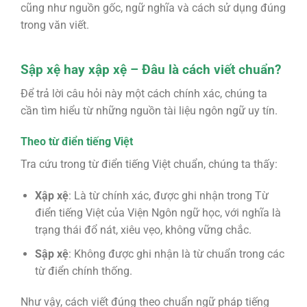
cũng như nguồn gốc, ngữ nghĩa và cách sử dụng đúng
trong văn viết.
Sập xệ hay xập xệ – Đâu là cách viết chuẩn?
Để trả lời câu hỏi này một cách chính xác, chúng ta
cần tìm hiểu từ những nguồn tài liệu ngôn ngữ uy tín.
Theo từ điển tiếng Việt
Tra cứu trong từ điển tiếng Việt chuẩn, chúng ta thấy:
Xập xệ
: Là từ chính xác, được ghi nhận trong Từ
điển tiếng Việt của Viện Ngôn ngữ học, với nghĩa là
trạng thái đổ nát, xiêu vẹo, không vững chắc.
Sập xệ
: Không được ghi nhận là từ chuẩn trong các
từ điển chính thống.
Như vậy, cách viết đúng theo chuẩn ngữ pháp tiếng