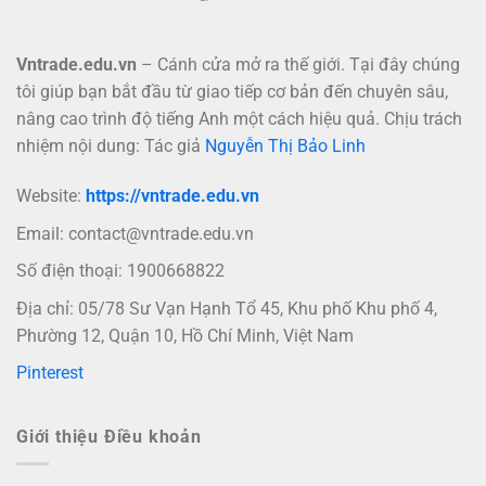
Vntrade.edu.vn
– Cánh cửa mở ra thế giới. Tại đây chúng
tôi giúp bạn bắt đầu từ giao tiếp cơ bản đến chuyên sâu,
nâng cao trình độ tiếng Anh một cách hiệu quả. Chịu trách
nhiệm nội dung: Tác giả
Nguyễn Thị Bảo Linh
Website:
https://vntrade.edu.vn
Email:
contact@vntrade.edu.vn
Số điện thoại: 1900668822
Địa chỉ: 05/78 Sư Vạn Hạnh Tổ 45, Khu phố Khu phố 4,
Phường 12, Quận 10, Hồ Chí Minh, Việt Nam
Pinterest
Giới thiệu Điều khoản