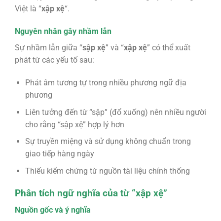
Việt là “
xập xệ
“.
Nguyên nhân gây nhầm lẫn
Sự nhầm lẫn giữa “
sập xệ
” và “
xập xệ
” có thể xuất
phát từ các yếu tố sau:
Phát âm tương tự trong nhiều phương ngữ địa
phương
Liên tưởng đến từ “sập” (đổ xuống) nên nhiều người
cho rằng “sập xệ” hợp lý hơn
Sự truyền miệng và sử dụng không chuẩn trong
giao tiếp hàng ngày
Thiếu kiểm chứng từ nguồn tài liệu chính thống
Phân tích ngữ nghĩa của từ “xập xệ”
Nguồn gốc và ý nghĩa