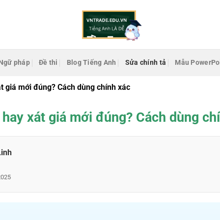
Ngữ pháp
Đề thi
Blog Tiếng Anh
Sửa chính tả
Mẫu PowerPo
át giá mới đúng? Cách dùng chính xác
á hay xát giá mới đúng? Cách dùng ch
Linh
2025