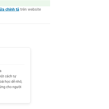
ửa chính tả
trên website
a
một cách tự
bài học dễ nhớ,
hứng cho người