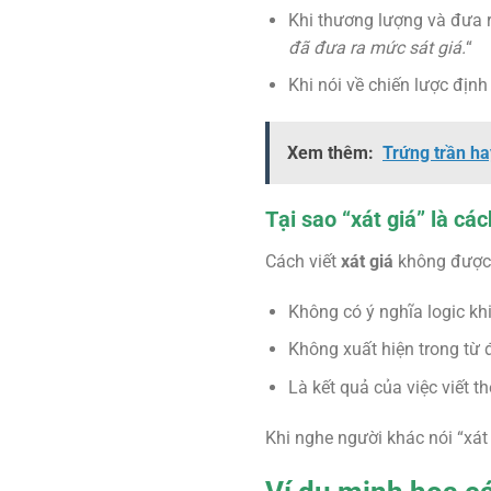
Khi thương lượng và đưa 
đã đưa ra mức sát giá.
“
Khi nói về chiến lược định
Xem thêm:
Trứng trần ha
Tại sao “xát giá” là cá
Cách viết
xát giá
không được 
Không có ý nghĩa logic khi 
Không xuất hiện trong từ 
Là kết quả của việc viết
Khi nghe người khác nói “xá