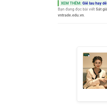
XEM THÊM:
Giẻ lau hay dẻ
Bạn đang đọc bài viết
Sát gi
vntrade.edu.vn
.