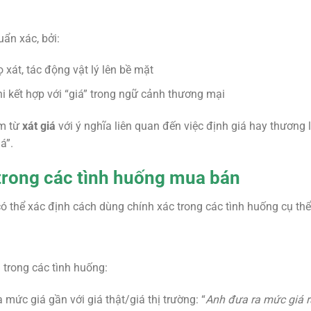
uẩn xác, bởi:
ọ xát, tác động vật lý lên bề mặt
i kết hợp với “giá” trong ngữ cảnh thương mại
ụm từ
xát giá
với ý nghĩa liên quan đến việc định giá hay thương l
á”.
rong các tình huống mua bán
có thể xác định cách dùng chính xác trong các tình huống cụ thể
trong các tình huống:
 mức giá gần với giá thật/giá thị trường: “
Anh đưa ra mức giá rấ