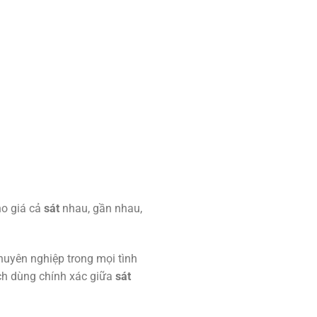
ho giá cả
sát
nhau, gần nhau,
huyên nghiệp trong mọi tình
ch dùng chính xác giữa
sát