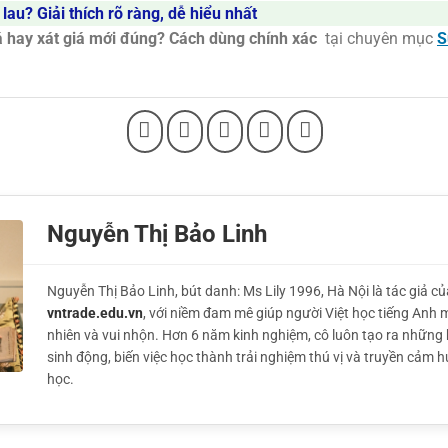
 lau? Giải thích rõ ràng, dễ hiểu nhất
á hay xát giá mới đúng? Cách dùng chính xác
tại chuyên mục
S
Nguyễn Thị Bảo Linh
Nguyễn Thị Bảo Linh, bút danh: Ms Lily 1996, Hà Nội là tác giả củ
vntrade.edu.vn
, với niềm đam mê giúp người Việt học tiếng Anh 
nhiên và vui nhộn. Hơn 6 năm kinh nghiệm, cô luôn tạo ra những 
sinh động, biến việc học thành trải nghiệm thú vị và truyền cảm 
học.