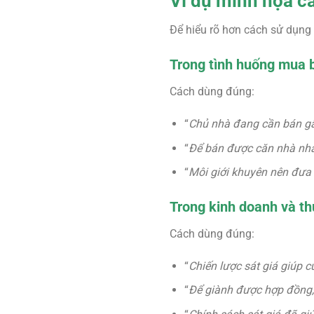
Ví dụ minh họa cá
Để hiểu rõ hơn cách sử dụng
Trong tình huống mua 
Cách dùng đúng:
“
Chủ nhà đang cần bán gấp
“
Để bán được căn nhà nha
“
Môi giới khuyên nên đưa 
Trong kinh doanh và t
Cách dùng đúng:
“
Chiến lược sát giá giúp c
“
Để giành được hợp đồng, 