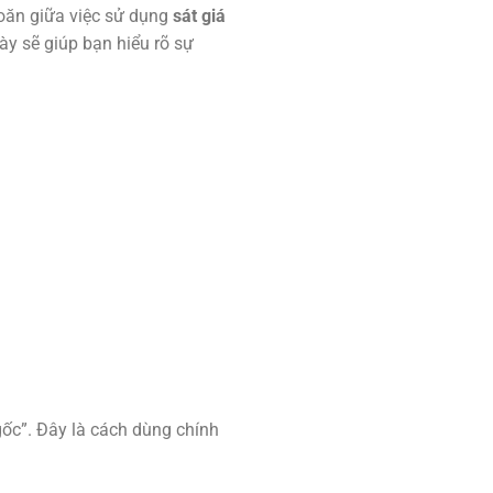
hoăn giữa việc sử dụng
sát giá
này sẽ giúp bạn hiểu rõ sự
 gốc”. Đây là cách dùng chính