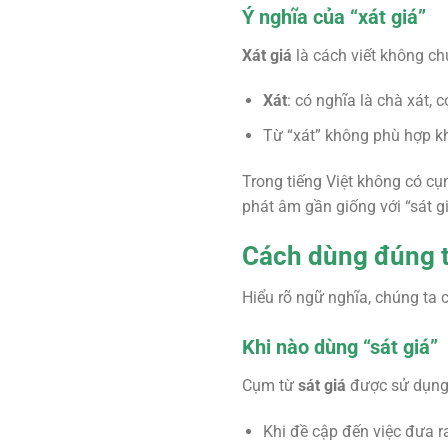
Ý nghĩa của “xát giá”
Xát giá
là cách viết không ch
Xát
: có nghĩa là chà xát, c
Từ “xát” không phù hợp kh
Trong tiếng Việt không có c
phát âm gần giống với “sát gi
Cách dùng đúng t
Hiểu rõ ngữ nghĩa, chúng ta 
Khi nào dùng “sát giá”
Cụm từ
sát giá
được sử dụng 
Khi đề cập đến việc đưa ra