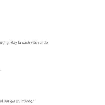
ượng. Đây là cách viết sai do
.
t sát giá thị trường.
“