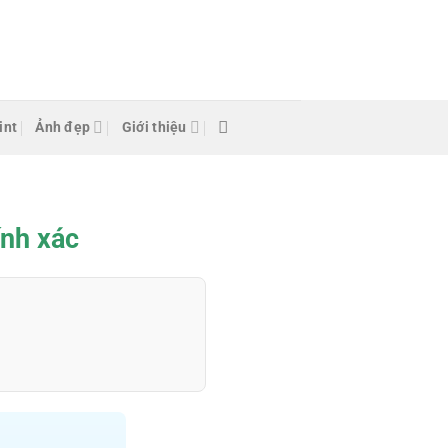
int
Ảnh đẹp
Giới thiệu
ính xác