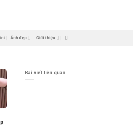
int
Ảnh đẹp
Giới thiệu
Bài viết liên quan
ẹp