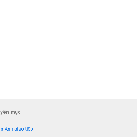
uyên mục
g Anh giao tiếp