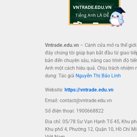
Vntrade.edu.vn
– Cánh cửa mở ra thế giới.
đây chúng tôi giúp bạn bắt đầu từ giao tiế
bản đến chuyên sâu, nâng cao trình độ tiế
Anh một cách hiệu quả. Chịu trách nhiệm 
dung: Tác giả
Nguyễn Thị Bảo Linh
Website:
https://vntrade.edu.vn
Email:
contact@vntrade.edu.vn
Số điện thoại: 1900668822
Địa chỉ: 05/78 Sư Vạn Hạnh Tổ 45, Khu p
Khu phố 4, Phường 12, Quận 10, Hồ Chí Mi
Việt Nam