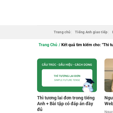
Bỏ
qua
nội
dung
Trang chủ
Tiếng Anh giao tiếp
Trang Chủ
Kết quả tìm kiếm cho: "Thì t
Thì tương lai đơn trong tiếng
Ngu
Anh + Bài tập có đáp án đầy
Web
đủ
Nguyễ