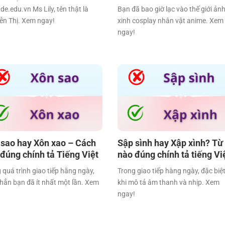
de.edu.vn Ms Lily, tên thật là
Bạn đã bao giờ lạc vào thế giới ảnh
ễn Thị. Xem ngay!
xinh cosplay nhân vật anime. Xem
ngay!
 sao hay Xôn xao – Cách
Sập sình hay Xập xình? Từ
 đúng chính tả Tiếng Việt
nào đúng chính tả tiếng Vi
 quá trình giao tiếp hằng ngày,
Trong giao tiếp hàng ngày, đặc biệt
hẳn bạn đã ít nhất một lần. Xem
khi mô tả âm thanh và nhịp. Xem
!
ngay!