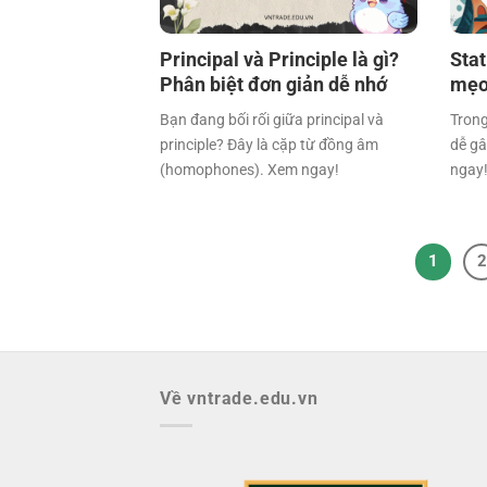
Principal và Principle là gì?
Stat
Phân biệt đơn giản dễ nhớ
mẹo
Bạn đang bối rối giữa principal và
Trong
principle? Đây là cặp từ đồng âm
dễ gâ
(homophones). Xem ngay!
ngay
1
2
Về vntrade.edu.vn