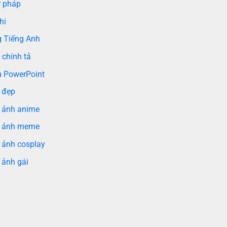
 pháp
hi
g Tiếng Anh
 chính tả
 PowerPoint
 đẹp
 ảnh anime
 ảnh meme
 ảnh cosplay
 ảnh gái