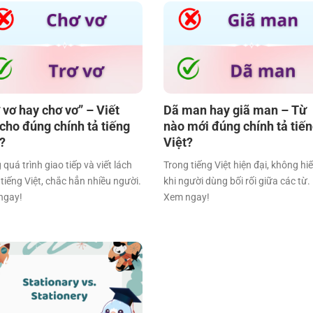
 vơ hay chơ vơ” – Viết
Dã man hay giã man – Từ
cho đúng chính tả tiếng
nào mới đúng chính tả tiế
t?
Việt?
 quá trình giao tiếp và viết lách
Trong tiếng Việt hiện đại, không hi
tiếng Việt, chắc hẳn nhiều người.
khi người dùng bối rối giữa các từ.
ngay!
Xem ngay!