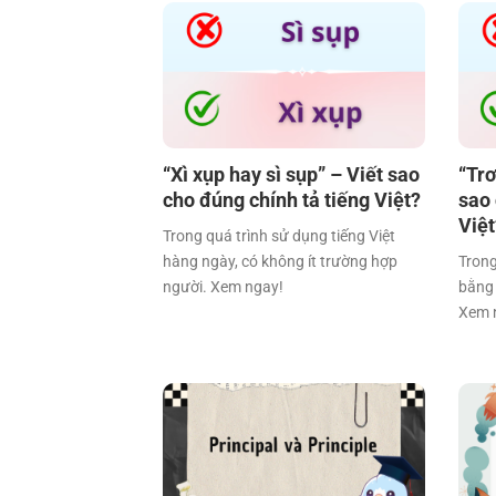
“Xì xụp hay sì sụp” – Viết sao
“Trơ
cho đúng chính tả tiếng Việt?
sao 
Việ
Trong quá trình sử dụng tiếng Việt
hàng ngày, có không ít trường hợp
Trong
người. Xem ngay!
bằng 
Xem 