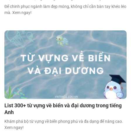
Để chinh phục ngành làm đẹp móng, không chỉ cần bàn tay khéo léo
mà. Xem ngay!
List 300+ từ vựng về biển và đại dương trong tiếng
Anh
Khám phá bộ từ vựng về biển phong phú và đa dạng để nâng cao.
Xem ngay!