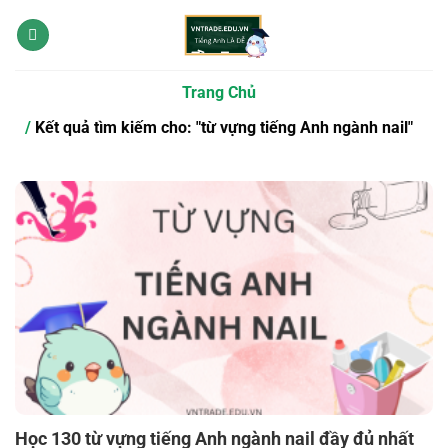
Bỏ
qua
nội
dung
Trang Chủ
Kết quả tìm kiếm cho: "từ vựng tiếng Anh ngành nail"
Học 130 từ vựng tiếng Anh ngành nail đầy đủ nhất