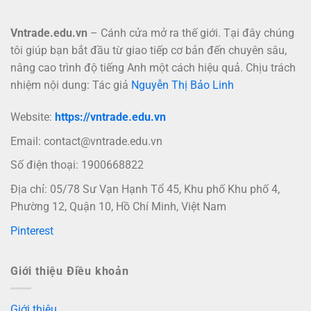
Vntrade.edu.vn
– Cánh cửa mở ra thế giới. Tại đây chúng
tôi giúp bạn bắt đầu từ giao tiếp cơ bản đến chuyên sâu,
nâng cao trình độ tiếng Anh một cách hiệu quả. Chịu trách
nhiệm nội dung: Tác giả
Nguyễn Thị Bảo Linh
Website:
https://vntrade.edu.vn
Email:
contact@vntrade.edu.vn
Số điện thoại: 1900668822
Địa chỉ: 05/78 Sư Vạn Hạnh Tổ 45, Khu phố Khu phố 4,
Phường 12, Quận 10, Hồ Chí Minh, Việt Nam
Pinterest
Giới thiệu Điều khoản
Giới thiệu