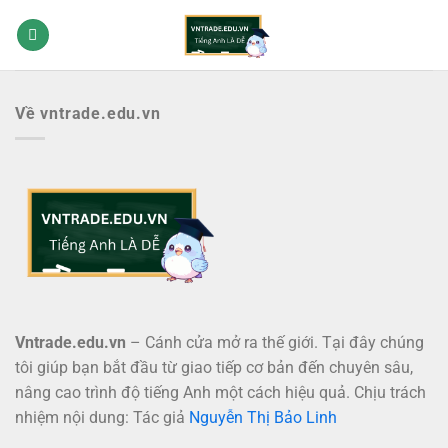
Bỏ
qua
nội
dung
Về vntrade.edu.vn
Vntrade.edu.vn
– Cánh cửa mở ra thế giới. Tại đây chúng
tôi giúp bạn bắt đầu từ giao tiếp cơ bản đến chuyên sâu,
nâng cao trình độ tiếng Anh một cách hiệu quả. Chịu trách
nhiệm nội dung: Tác giả
Nguyễn Thị Bảo Linh