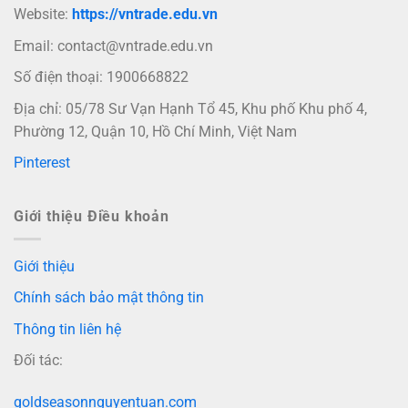
Website:
https://vntrade.edu.vn
Email:
contact@vntrade.edu.vn
Số điện thoại: 1900668822
Địa chỉ: 05/78 Sư Vạn Hạnh Tổ 45, Khu phố Khu phố 4,
Phường 12, Quận 10, Hồ Chí Minh, Việt Nam
Pinterest
Giới thiệu Điều khoản
Giới thiệu
Chính sách bảo mật thông tin
Thông tin liên hệ
Đối tác:
goldseasonnguyentuan.com