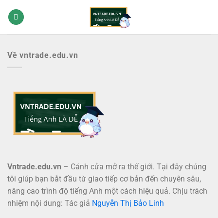
Bỏ
qua
nội
dung
Về vntrade.edu.vn
Vntrade.edu.vn
– Cánh cửa mở ra thế giới. Tại đây chúng
tôi giúp bạn bắt đầu từ giao tiếp cơ bản đến chuyên sâu,
nâng cao trình độ tiếng Anh một cách hiệu quả. Chịu trách
nhiệm nội dung: Tác giả
Nguyễn Thị Bảo Linh