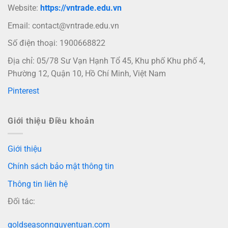
Website:
https://vntrade.edu.vn
Email:
contact@vntrade.edu.vn
Số điện thoại: 1900668822
Địa chỉ: 05/78 Sư Vạn Hạnh Tổ 45, Khu phố Khu phố 4,
Phường 12, Quận 10, Hồ Chí Minh, Việt Nam
Pinterest
Giới thiệu Điều khoản
Giới thiệu
Chính sách bảo mật thông tin
Thông tin liên hệ
Đối tác:
goldseasonnguyentuan.com