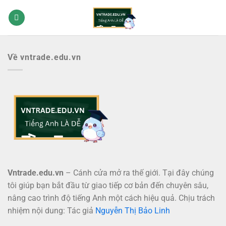
Bỏ
qua
nội
dung
Về vntrade.edu.vn
Vntrade.edu.vn
– Cánh cửa mở ra thế giới. Tại đây chúng
tôi giúp bạn bắt đầu từ giao tiếp cơ bản đến chuyên sâu,
nâng cao trình độ tiếng Anh một cách hiệu quả. Chịu trách
nhiệm nội dung: Tác giả
Nguyễn Thị Bảo Linh