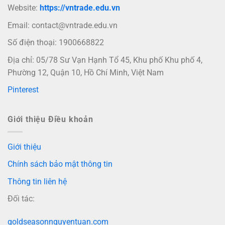
Website:
https://vntrade.edu.vn
Email:
contact@vntrade.edu.vn
Số điện thoại: 1900668822
Địa chỉ: 05/78 Sư Vạn Hạnh Tổ 45, Khu phố Khu phố 4,
Phường 12, Quận 10, Hồ Chí Minh, Việt Nam
Pinterest
Giới thiệu Điều khoản
Giới thiệu
Chính sách bảo mật thông tin
Thông tin liên hệ
Đối tác:
goldseasonnguyentuan.com