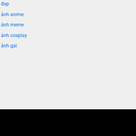
 đẹp
 ảnh anime
 ảnh meme
 ảnh cosplay
 ảnh gái