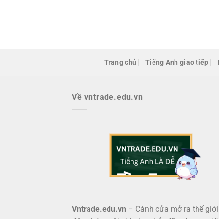
Bỏ
qua
nội
dung
Trang chủ
Tiếng Anh giao tiếp
Về vntrade.edu.vn
Vntrade.edu.vn
– Cánh cửa mở ra thế giới.