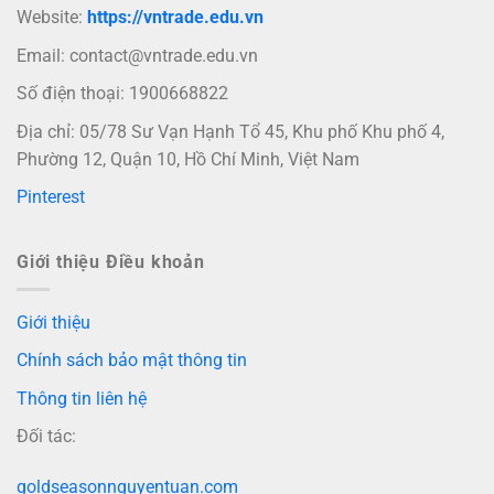
Website:
https://vntrade.edu.vn
Email:
contact@vntrade.edu.vn
Số điện thoại: 1900668822
Địa chỉ: 05/78 Sư Vạn Hạnh Tổ 45, Khu phố Khu phố 4,
Phường 12, Quận 10, Hồ Chí Minh, Việt Nam
Pinterest
Giới thiệu Điều khoản
Giới thiệu
Chính sách bảo mật thông tin
Thông tin liên hệ
Đối tác:
goldseasonnguyentuan.com