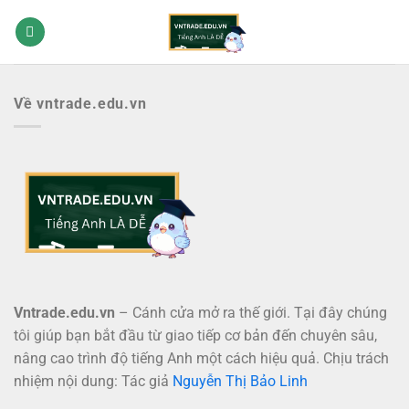
Bỏ
qua
nội
dung
Về vntrade.edu.vn
Vntrade.edu.vn
– Cánh cửa mở ra thế giới. Tại đây chúng
tôi giúp bạn bắt đầu từ giao tiếp cơ bản đến chuyên sâu,
nâng cao trình độ tiếng Anh một cách hiệu quả. Chịu trách
nhiệm nội dung: Tác giả
Nguyễn Thị Bảo Linh