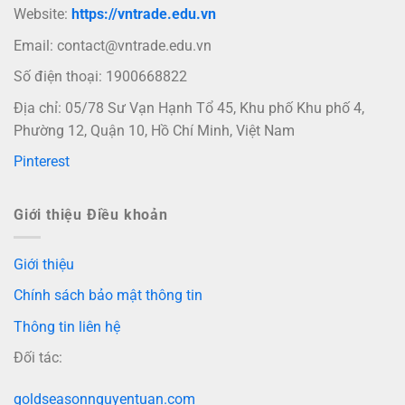
Website:
https://vntrade.edu.vn
Email:
contact@vntrade.edu.vn
Số điện thoại: 1900668822
Địa chỉ: 05/78 Sư Vạn Hạnh Tổ 45, Khu phố Khu phố 4,
Phường 12, Quận 10, Hồ Chí Minh, Việt Nam
Pinterest
Giới thiệu Điều khoản
Giới thiệu
Chính sách bảo mật thông tin
Thông tin liên hệ
Đối tác:
goldseasonnguyentuan.com