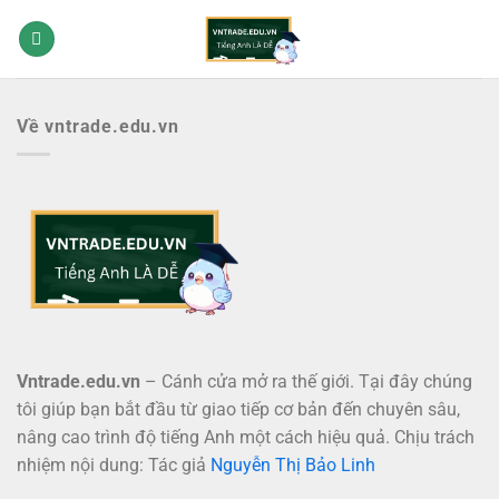
Bỏ
qua
nội
dung
Về vntrade.edu.vn
Vntrade.edu.vn
– Cánh cửa mở ra thế giới. Tại đây chúng
tôi giúp bạn bắt đầu từ giao tiếp cơ bản đến chuyên sâu,
nâng cao trình độ tiếng Anh một cách hiệu quả. Chịu trách
nhiệm nội dung: Tác giả
Nguyễn Thị Bảo Linh