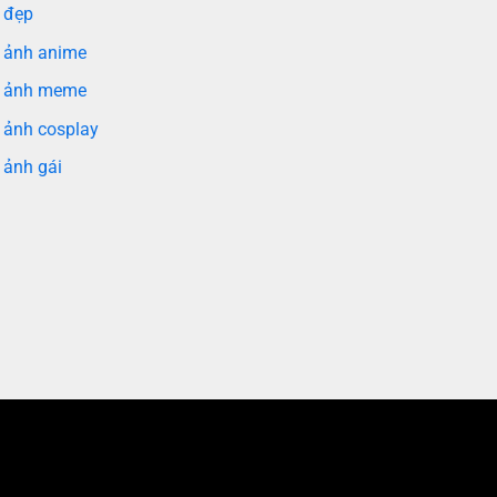
 đẹp
 ảnh anime
 ảnh meme
 ảnh cosplay
 ảnh gái