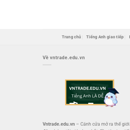
Bỏ
qua
nội
dung
Trang chủ
Tiếng Anh giao tiếp
Về vntrade.edu.vn
Vntrade.edu.vn
– Cánh cửa mở ra thế giới.