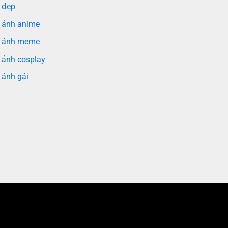
 đẹp
 ảnh anime
 ảnh meme
 ảnh cosplay
 ảnh gái