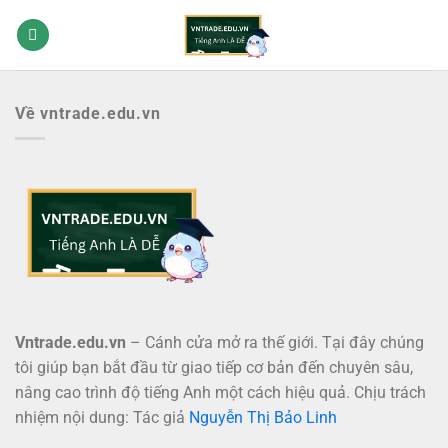
Bỏ
qua
nội
dung
Về vntrade.edu.vn
Vntrade.edu.vn
– Cánh cửa mở ra thế giới. Tại đây chúng
tôi giúp bạn bắt đầu từ giao tiếp cơ bản đến chuyên sâu,
nâng cao trình độ tiếng Anh một cách hiệu quả. Chịu trách
nhiệm nội dung: Tác giả
Nguyễn Thị Bảo Linh