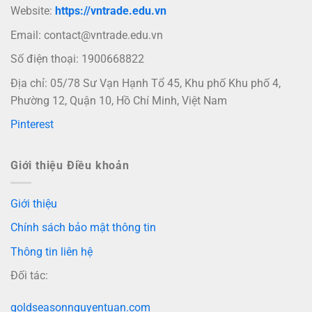
Website:
https://vntrade.edu.vn
Email:
contact@vntrade.edu.vn
Số điện thoại: 1900668822
Địa chỉ: 05/78 Sư Vạn Hạnh Tổ 45, Khu phố Khu phố 4,
Phường 12, Quận 10, Hồ Chí Minh, Việt Nam
Pinterest
Giới thiệu Điều khoản
Giới thiệu
Chính sách bảo mật thông tin
Thông tin liên hệ
Đối tác:
goldseasonnguyentuan.com