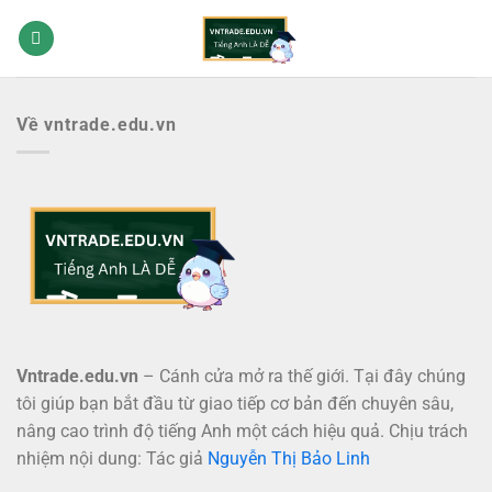
Bỏ
qua
nội
dung
Về vntrade.edu.vn
Vntrade.edu.vn
– Cánh cửa mở ra thế giới. Tại đây chúng
tôi giúp bạn bắt đầu từ giao tiếp cơ bản đến chuyên sâu,
nâng cao trình độ tiếng Anh một cách hiệu quả. Chịu trách
nhiệm nội dung: Tác giả
Nguyễn Thị Bảo Linh