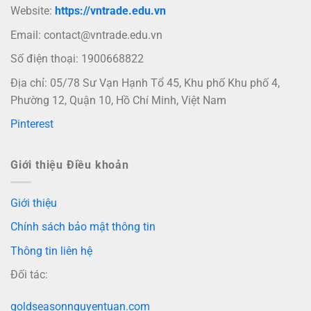
Website:
https://vntrade.edu.vn
Email:
contact@vntrade.edu.vn
Số điện thoại: 1900668822
Địa chỉ: 05/78 Sư Vạn Hạnh Tổ 45, Khu phố Khu phố 4,
Phường 12, Quận 10, Hồ Chí Minh, Việt Nam
Pinterest
Giới thiệu Điều khoản
Giới thiệu
Chính sách bảo mật thông tin
Thông tin liên hệ
Đối tác:
goldseasonnguyentuan.com