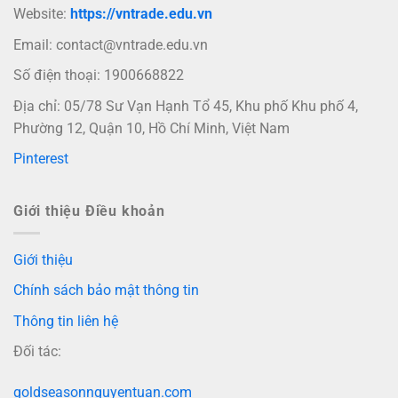
Website:
https://vntrade.edu.vn
Email:
contact@vntrade.edu.vn
Số điện thoại: 1900668822
Địa chỉ: 05/78 Sư Vạn Hạnh Tổ 45, Khu phố Khu phố 4,
Phường 12, Quận 10, Hồ Chí Minh, Việt Nam
Pinterest
Giới thiệu Điều khoản
Giới thiệu
Chính sách bảo mật thông tin
Thông tin liên hệ
Đối tác:
goldseasonnguyentuan.com