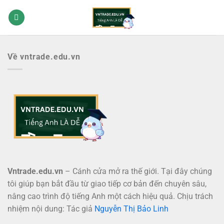
Bỏ
qua
nội
dung
Về vntrade.edu.vn
Vntrade.edu.vn
– Cánh cửa mở ra thế giới. Tại đây chúng
tôi giúp bạn bắt đầu từ giao tiếp cơ bản đến chuyên sâu,
nâng cao trình độ tiếng Anh một cách hiệu quả. Chịu trách
nhiệm nội dung: Tác giả
Nguyễn Thị Bảo Linh