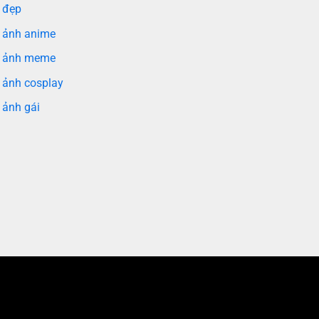
 đẹp
 ảnh anime
 ảnh meme
 ảnh cosplay
 ảnh gái