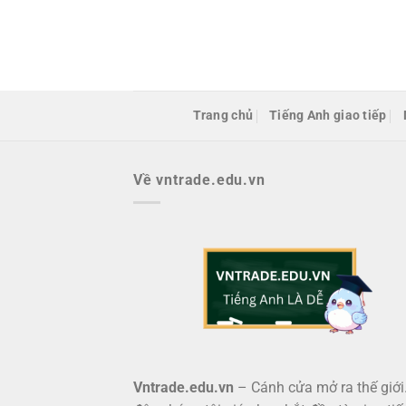
Bỏ
qua
nội
dung
Trang chủ
Tiếng Anh giao tiếp
Về vntrade.edu.vn
Vntrade.edu.vn
– Cánh cửa mở ra thế giới.