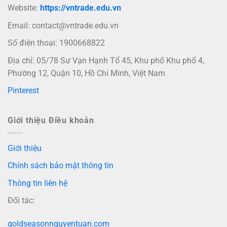
Website:
https://vntrade.edu.vn
Email:
contact@vntrade.edu.vn
Số điện thoại: 1900668822
Địa chỉ: 05/78 Sư Vạn Hạnh Tổ 45, Khu phố Khu phố 4,
Phường 12, Quận 10, Hồ Chí Minh, Việt Nam
Pinterest
Giới thiệu Điều khoản
Giới thiệu
Chính sách bảo mật thông tin
Thông tin liên hệ
Đối tác:
goldseasonnguyentuan.com