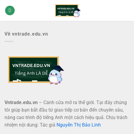
Bỏ
qua
nội
dung
Về vntrade.edu.vn
Vntrade.edu.vn
– Cánh cửa mở ra thế giới. Tại đây chúng
tôi giúp bạn bắt đầu từ giao tiếp cơ bản đến chuyên sâu,
nâng cao trình độ tiếng Anh một cách hiệu quả. Chịu trách
nhiệm nội dung: Tác giả
Nguyễn Thị Bảo Linh