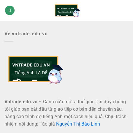
Bỏ
qua
nội
dung
Về vntrade.edu.vn
Vntrade.edu.vn
– Cánh cửa mở ra thế giới. Tại đây chúng
tôi giúp bạn bắt đầu từ giao tiếp cơ bản đến chuyên sâu,
nâng cao trình độ tiếng Anh một cách hiệu quả. Chịu trách
nhiệm nội dung: Tác giả
Nguyễn Thị Bảo Linh