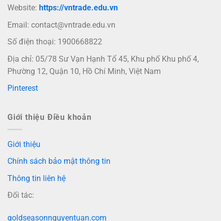
Website:
https://vntrade.edu.vn
Email:
contact@vntrade.edu.vn
Số điện thoại: 1900668822
Địa chỉ: 05/78 Sư Vạn Hạnh Tổ 45, Khu phố Khu phố 4,
Phường 12, Quận 10, Hồ Chí Minh, Việt Nam
Pinterest
Giới thiệu Điều khoản
Giới thiệu
Chính sách bảo mật thông tin
Thông tin liên hệ
Đối tác:
goldseasonnguyentuan.com