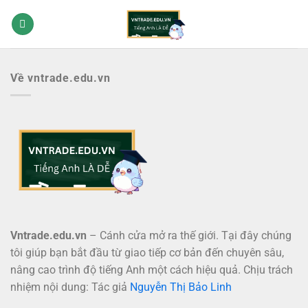
Bỏ
qua
nội
dung
Về vntrade.edu.vn
Vntrade.edu.vn
– Cánh cửa mở ra thế giới. Tại đây chúng
tôi giúp bạn bắt đầu từ giao tiếp cơ bản đến chuyên sâu,
nâng cao trình độ tiếng Anh một cách hiệu quả. Chịu trách
nhiệm nội dung: Tác giả
Nguyễn Thị Bảo Linh