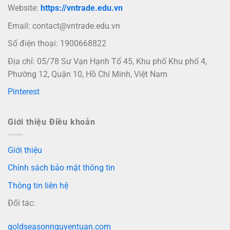
Website:
https://vntrade.edu.vn
Email:
contact@vntrade.edu.vn
Số điện thoại: 1900668822
Địa chỉ: 05/78 Sư Vạn Hạnh Tổ 45, Khu phố Khu phố 4,
Phường 12, Quận 10, Hồ Chí Minh, Việt Nam
Pinterest
Giới thiệu Điều khoản
Giới thiệu
Chính sách bảo mật thông tin
Thông tin liên hệ
Đối tác:
goldseasonnguyentuan.com