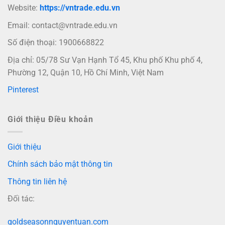
Website:
https://vntrade.edu.vn
Email:
contact@vntrade.edu.vn
Số điện thoại: 1900668822
Địa chỉ: 05/78 Sư Vạn Hạnh Tổ 45, Khu phố Khu phố 4,
Phường 12, Quận 10, Hồ Chí Minh, Việt Nam
Pinterest
Giới thiệu Điều khoản
Giới thiệu
Chính sách bảo mật thông tin
Thông tin liên hệ
Đối tác:
goldseasonnguyentuan.com