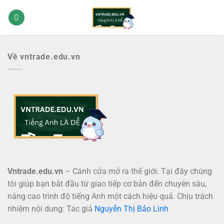
Bỏ
qua
nội
dung
Về vntrade.edu.vn
Vntrade.edu.vn
– Cánh cửa mở ra thế giới. Tại đây chúng
tôi giúp bạn bắt đầu từ giao tiếp cơ bản đến chuyên sâu,
nâng cao trình độ tiếng Anh một cách hiệu quả. Chịu trách
nhiệm nội dung: Tác giả
Nguyễn Thị Bảo Linh