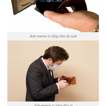
Ảnh meme ví rỗng nhìn là cười
Ảnh meme ví rỗng độc lạ