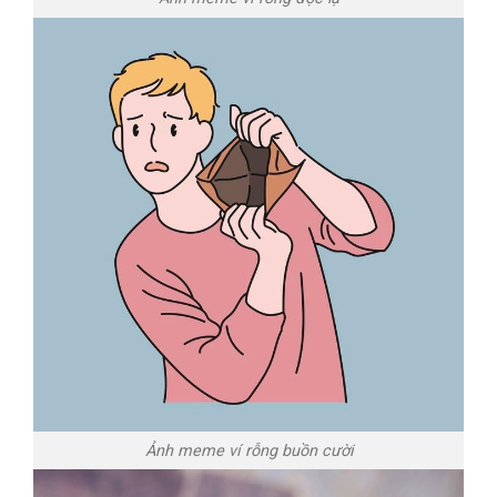
Ảnh meme ví rỗng buồn cười