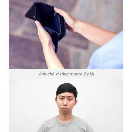
Ảnh chế ví rỗng meme lầy lội