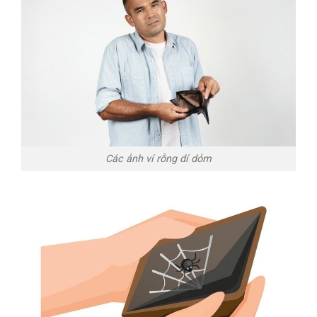
Các ảnh ví rỗng dí dỏm