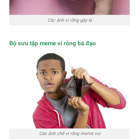
Các ảnh ví rỗng gây lú
Bộ sưu tập meme ví rỗng bá đạo
Các ảnh chế ví rỗng meme vui