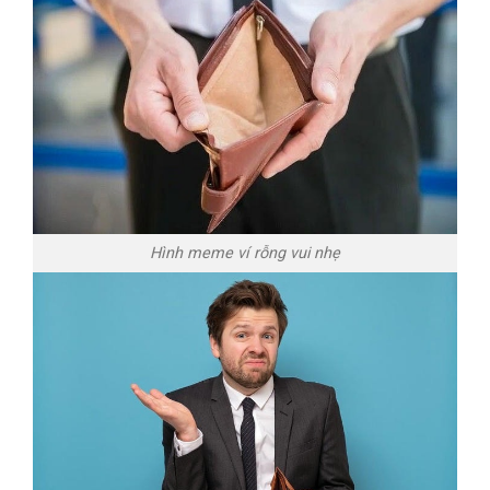
Hình meme ví rỗng vui nhẹ