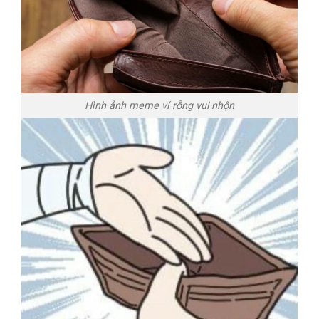
Hình ảnh meme ví rỗng vui nhộn