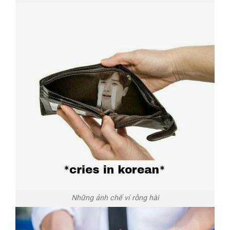
Những ảnh chế ví rỗng hài