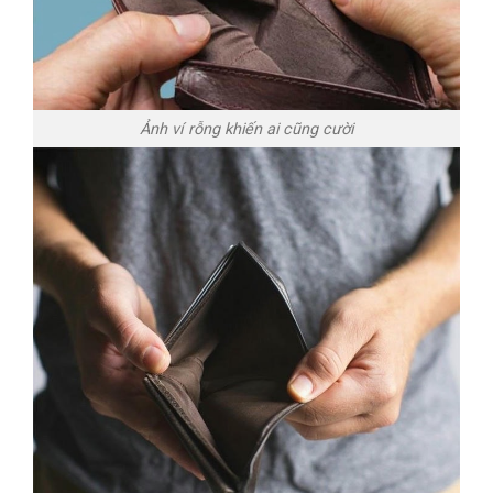
Ảnh ví rỗng khiến ai cũng cười