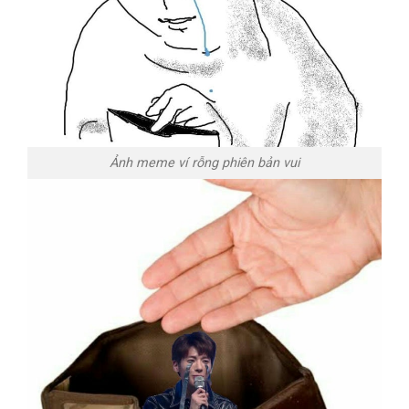
Ảnh meme ví rỗng phiên bản vui