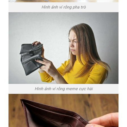
Hình ảnh ví rỗng pha trò
Hình ảnh ví rỗng meme cực hài