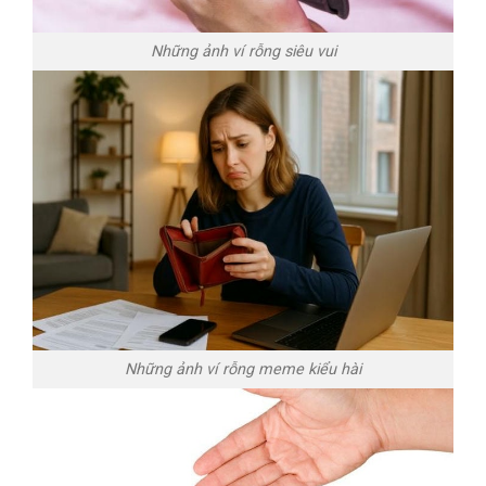
Những ảnh ví rỗng siêu vui
Những ảnh ví rỗng meme kiểu hài