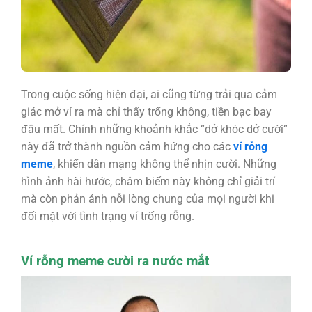
Trong cuộc sống hiện đại, ai cũng từng trải qua cảm
giác mở ví ra mà chỉ thấy trống không, tiền bạc bay
đâu mất. Chính những khoảnh khắc “dở khóc dở cười”
này đã trở thành nguồn cảm hứng cho các
ví rỗng
meme
, khiến dân mạng không thể nhịn cười. Những
hình ảnh hài hước, châm biếm này không chỉ giải trí
mà còn phản ánh nỗi lòng chung của mọi người khi
đối mặt với tình trạng ví trống rỗng.
Ví rỗng meme cười ra nước mắt