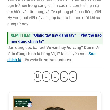
bạn trở nên trong sáng, chính xác mà còn thể hiện sự
am hiểu và trân trọng vẻ đẹp phong phú của tiếng Việt.
Hy vọng bài viết này sẽ giúp bạn tự tin hơn mỗi khi sử
dụng từ này.
XEM THÊM:
“Giang tay hay dang tay” – Viết thế nào
mới đúng chính tả?
Bạn đang đọc bài viết
Vô vàn hay Vô vàng? Đâu mới
là từ đúng chính tả tiếng Việt?
tại chuyên mục
Sửa
chính tả
trên website
vntrade.edu.vn
.