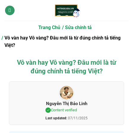
Bỏ
qua
nội
dung
Trang Chủ
Sửa chính tả
Vô vàn hay Vô vàng? Đâu mới là từ đúng chính tả tiếng
Việt?
Vô vàn hay Vô vàng? Đâu mới là từ
đúng chính tả tiếng Việt?
Nguyễn Thị Bảo Linh
Content verified
Last updated:
07/11/2025