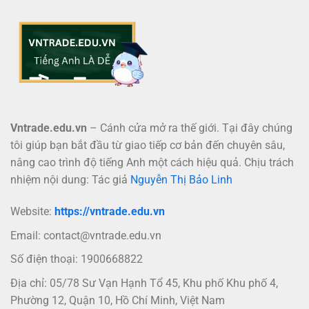
Vntrade.edu.vn
– Cánh cửa mở ra thế giới. Tại đây chúng
tôi giúp bạn bắt đầu từ giao tiếp cơ bản đến chuyên sâu,
nâng cao trình độ tiếng Anh một cách hiệu quả. Chịu trách
nhiệm nội dung: Tác giả
Nguyễn Thị Bảo Linh
Website:
https://vntrade.edu.vn
Email:
contact@vntrade.edu.vn
Số điện thoại: 1900668822
Địa chỉ: 05/78 Sư Vạn Hạnh Tổ 45, Khu phố Khu phố 4,
Phường 12, Quận 10, Hồ Chí Minh, Việt Nam