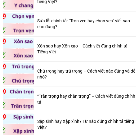
tiếng Việt?
Sửa lỗi chính tả: “Trọn vẹn hay chọn vẹn” viết sao
cho đúng?
Xôn sao hay Xôn xao – Cách viết đúng chính tả
Tiếng Việt
Chú trọng hay trú trọng – Cách viết nào đúng và dễ
nhớ?
“Trân trọng hay chân trọng” – Cách viết đúng chính
tả
Sập sình hay Xập xình? Từ nào đúng chính tả tiếng
Việt?