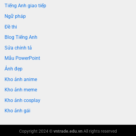
Tiếng Anh giao tiếp
Ngữ pháp
Đề thi
Blog Tiếng Anh
Sửa chính tả
Mẫu PowerPoint
Ảnh đẹp
Kho ảnh anime
Kho ảnh meme
Kho ảnh cosplay
Kho ảnh gái
Copyright 2024 ©
vntrade.edu.vn
All rights reserved