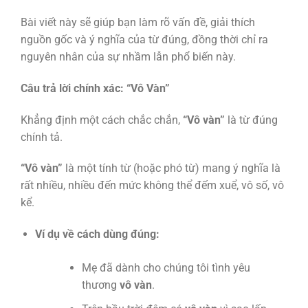
Bài viết này sẽ giúp bạn làm rõ vấn đề, giải thích
nguồn gốc và ý nghĩa của từ đúng, đồng thời chỉ ra
nguyên nhân của sự nhầm lẫn phổ biến này.
Câu trả lời chính xác: “Vô Vàn”
Khẳng định một cách chắc chắn,
“Vô vàn”
là từ đúng
chính tả.
“Vô vàn”
là một tính từ (hoặc phó từ) mang ý nghĩa là
rất nhiều, nhiều đến mức không thể đếm xuể, vô số, vô
kể.
Ví dụ về cách dùng đúng:
Mẹ đã dành cho chúng tôi tình yêu
thương
vô vàn
.