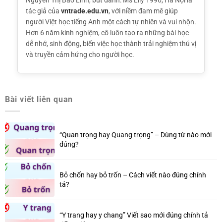
Nguyễn Thị Bảo Linh, bút danh: Ms Lily 1996, Hà Nội là
tác giả của
vntrade.edu.vn
, với niềm đam mê giúp
người Việt học tiếng Anh một cách tự nhiên và vui nhộn.
Hơn 6 năm kinh nghiệm, cô luôn tạo ra những bài học
dễ nhớ, sinh động, biến việc học thành trải nghiệm thú vị
và truyền cảm hứng cho người học.
Bài viết liên quan
“Quan trọng hay Quang trọng” – Dùng từ nào mới
đúng?
Bỏ chốn hay bỏ trốn – Cách viết nào đúng chính
tả?
“Y trang hay y chang” Viết sao mới đúng chính tả