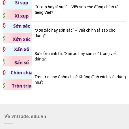
“Xì xụp hay sì sụp” – Viết sao cho đúng chính tả
tiếng Việt?
“Xớn xác hay sớn sác” – Viết chính tả sao cho
đúng?
Sửa lỗi chính tả: “Xấn xổ hay sấn sổ” trong viết
đúng?
Tròn trịa hay Chòn chịa? Khẳng định cách viết đúng
nhất
Về vntrade.edu.vn