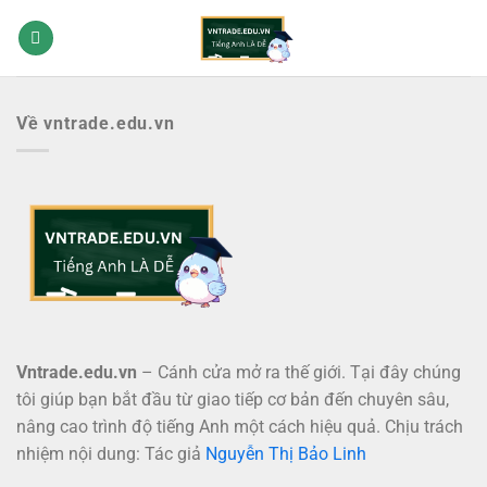
Bỏ
qua
nội
dung
Về vntrade.edu.vn
Vntrade.edu.vn
– Cánh cửa mở ra thế giới. Tại đây chúng
tôi giúp bạn bắt đầu từ giao tiếp cơ bản đến chuyên sâu,
nâng cao trình độ tiếng Anh một cách hiệu quả. Chịu trách
nhiệm nội dung: Tác giả
Nguyễn Thị Bảo Linh