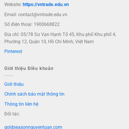
Website:
https://vntrade.edu.vn
Email:
contact@vntrade.edu.vn
Số điện thoại: 1900668822
Địa chỉ: 05/78 Sư Vạn Hạnh Tổ 45, Khu phố Khu phố 4,
Phường 12, Quận 10, Hồ Chí Minh, Việt Nam
Pinterest
Giới thiệu Điều khoản
Giới thiệu
Chính sách bảo mật thông tin
Thông tin liên hệ
Đối tác:
goldseasonnguyentuan.com