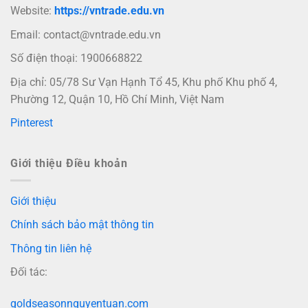
Website:
https://vntrade.edu.vn
Email:
contact@vntrade.edu.vn
Số điện thoại: 1900668822
Địa chỉ: 05/78 Sư Vạn Hạnh Tổ 45, Khu phố Khu phố 4,
Phường 12, Quận 10, Hồ Chí Minh, Việt Nam
Pinterest
Giới thiệu Điều khoản
Giới thiệu
Chính sách bảo mật thông tin
Thông tin liên hệ
Đối tác:
goldseasonnguyentuan.com