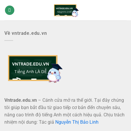
Bỏ
qua
nội
dung
Về vntrade.edu.vn
Vntrade.edu.vn
– Cánh cửa mở ra thế giới. Tại đây chúng
tôi giúp bạn bắt đầu từ giao tiếp cơ bản đến chuyên sâu,
nâng cao trình độ tiếng Anh một cách hiệu quả. Chịu trách
nhiệm nội dung: Tác giả
Nguyễn Thị Bảo Linh