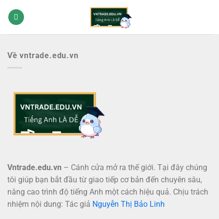
Bỏ
qua
nội
dung
Về vntrade.edu.vn
Vntrade.edu.vn
– Cánh cửa mở ra thế giới. Tại đây chúng
tôi giúp bạn bắt đầu từ giao tiếp cơ bản đến chuyên sâu,
nâng cao trình độ tiếng Anh một cách hiệu quả. Chịu trách
nhiệm nội dung: Tác giả
Nguyễn Thị Bảo Linh