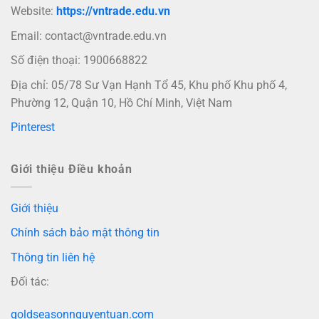
Website:
https://vntrade.edu.vn
Email:
contact@vntrade.edu.vn
Số điện thoại: 1900668822
Địa chỉ: 05/78 Sư Vạn Hạnh Tổ 45, Khu phố Khu phố 4,
Phường 12, Quận 10, Hồ Chí Minh, Việt Nam
Pinterest
Giới thiệu Điều khoản
Giới thiệu
Chính sách bảo mật thông tin
Thông tin liên hệ
Đối tác:
goldseasonnguyentuan.com