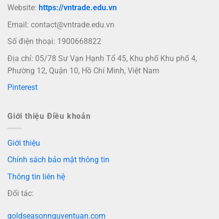
Website:
https://vntrade.edu.vn
Email:
contact@vntrade.edu.vn
Số điện thoại: 1900668822
Địa chỉ: 05/78 Sư Vạn Hạnh Tổ 45, Khu phố Khu phố 4,
Phường 12, Quận 10, Hồ Chí Minh, Việt Nam
Pinterest
Giới thiệu Điều khoản
Giới thiệu
Chính sách bảo mật thông tin
Thông tin liên hệ
Đối tác:
goldseasonnguyentuan.com