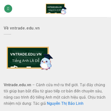
Bỏ
qua
nội
dung
Về vntrade.edu.vn
Vntrade.edu.vn
– Cánh cửa mở ra thế giới. Tại đây chúng
tôi giúp bạn bắt đầu từ giao tiếp cơ bản đến chuyên sâu,
nâng cao trình độ tiếng Anh một cách hiệu quả. Chịu trách
nhiệm nội dung: Tác giả
Nguyễn Thị Bảo Linh