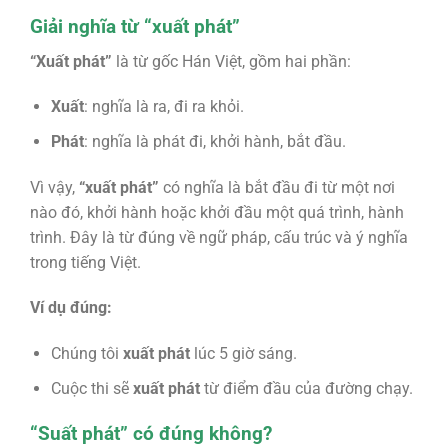
Giải nghĩa từ “xuất phát”
“Xuất phát”
là từ gốc Hán Việt, gồm hai phần:
Xuất
: nghĩa là ra, đi ra khỏi.
Phát
: nghĩa là phát đi, khởi hành, bắt đầu.
Vì vậy,
“xuất phát”
có nghĩa là bắt đầu đi từ một nơi
nào đó, khởi hành hoặc khởi đầu một quá trình, hành
trình. Đây là từ đúng về ngữ pháp, cấu trúc và ý nghĩa
trong tiếng Việt.
Ví dụ đúng:
Chúng tôi
xuất phát
lúc 5 giờ sáng.
Cuộc thi sẽ
xuất phát
từ điểm đầu của đường chạy.
“Suất phát” có đúng không?