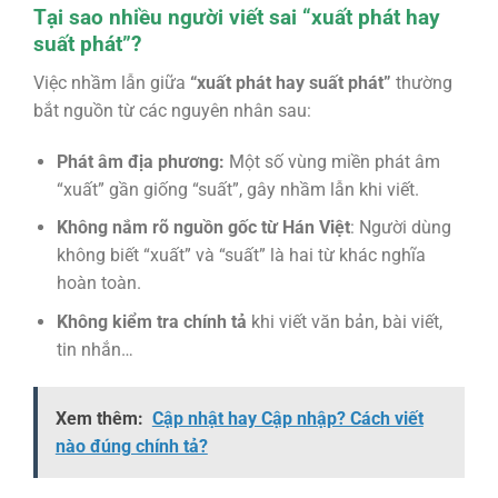
Tại sao nhiều người viết sai “xuất phát hay
suất phát”?
Việc nhầm lẫn giữa
“xuất phát hay suất phát”
thường
bắt nguồn từ các nguyên nhân sau:
Phát âm địa phương:
Một số vùng miền phát âm
“xuất” gần giống “suất”, gây nhầm lẫn khi viết.
Không nắm rõ nguồn gốc từ Hán Việt
: Người dùng
không biết “xuất” và “suất” là hai từ khác nghĩa
hoàn toàn.
Không kiểm tra chính tả
khi viết văn bản, bài viết,
tin nhắn…
Xem thêm:
Cập nhật hay Cập nhập? Cách viết
nào đúng chính tả?