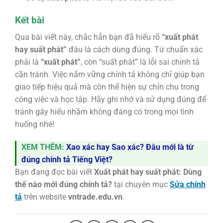
Kết bài
Qua bài viết này, chắc hẳn bạn đã hiểu rõ
“xuất phát
hay suất phát”
đâu là cách dùng đúng. Từ chuẩn xác
phải là
“xuất phát”
, còn “suất phát” là lỗi sai chính tả
cần tránh. Việc nắm vững chính tả không chỉ giúp bạn
giao tiếp hiệu quả mà còn thể hiện sự chỉn chu trong
công việc và học tập. Hãy ghi nhớ và sử dụng đúng để
tránh gây hiểu nhầm không đáng có trong mọi tình
huống nhé!
XEM THÊM:
Xao xác hay Sao xác? Đâu mới là từ
đúng chính tả Tiếng Việt?
Bạn đang đọc bài viết
Xuất phát hay suất phát: Dùng
thế nào mới đúng chính tả?
tại chuyên mục
Sửa chính
tả
trên website
vntrade.edu.vn
.