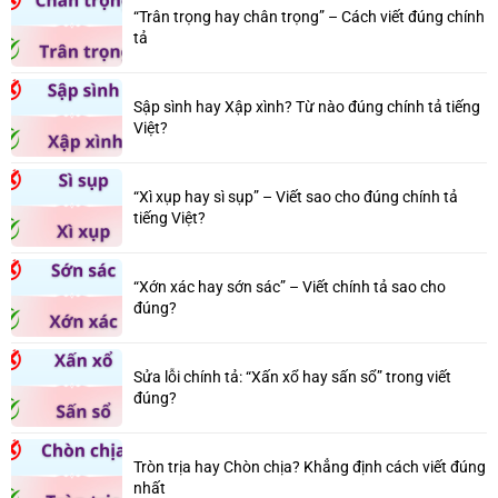
“Trân trọng hay chân trọng” – Cách viết đúng chính
tả
Sập sình hay Xập xình? Từ nào đúng chính tả tiếng
Việt?
“Xì xụp hay sì sụp” – Viết sao cho đúng chính tả
tiếng Việt?
“Xớn xác hay sớn sác” – Viết chính tả sao cho
đúng?
Sửa lỗi chính tả: “Xấn xổ hay sấn sổ” trong viết
đúng?
Tròn trịa hay Chòn chịa? Khẳng định cách viết đúng
nhất