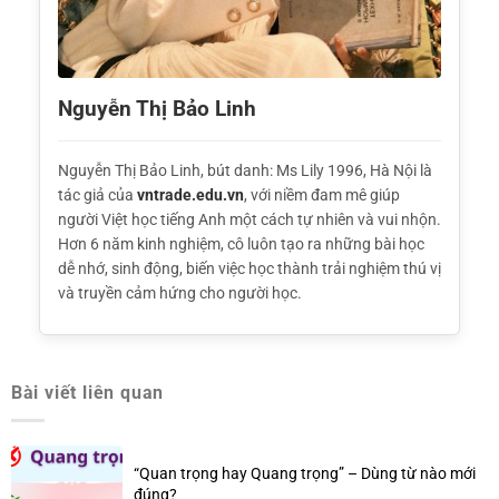
Nguyễn Thị Bảo Linh
Nguyễn Thị Bảo Linh, bút danh: Ms Lily 1996, Hà Nội là
tác giả của
vntrade.edu.vn
, với niềm đam mê giúp
người Việt học tiếng Anh một cách tự nhiên và vui nhộn.
Hơn 6 năm kinh nghiệm, cô luôn tạo ra những bài học
dễ nhớ, sinh động, biến việc học thành trải nghiệm thú vị
và truyền cảm hứng cho người học.
Bài viết liên quan
“Quan trọng hay Quang trọng” – Dùng từ nào mới
đúng?